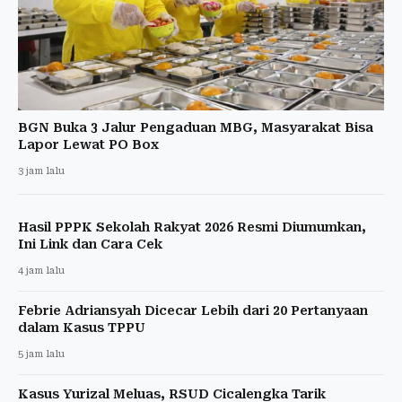
BGN Buka 3 Jalur Pengaduan MBG, Masyarakat Bisa
Lapor Lewat PO Box
3 jam lalu
Hasil PPPK Sekolah Rakyat 2026 Resmi Diumumkan,
Ini Link dan Cara Cek
4 jam lalu
Febrie Adriansyah Dicecar Lebih dari 20 Pertanyaan
dalam Kasus TPPU
5 jam lalu
Kasus Yurizal Meluas, RSUD Cicalengka Tarik