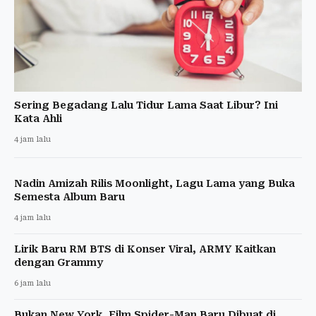
Sering Begadang Lalu Tidur Lama Saat Libur? Ini
Kata Ahli
4 jam lalu
Nadin Amizah Rilis Moonlight, Lagu Lama yang Buka
Semesta Album Baru
4 jam lalu
Lirik Baru RM BTS di Konser Viral, ARMY Kaitkan
dengan Grammy
6 jam lalu
Bukan New York, Film Spider-Man Baru Dibuat di