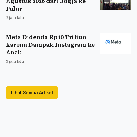
Agustus 2026 dari Jogja ke
Palur
3 jam lalu
Meta Didenda Rp10 Triliun
karena Dampak Instagram ke
Anak
3 jam lalu
Lihat Semua Artikel