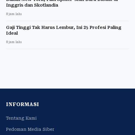
Inggris dan Skotlandia
8 jam lalu
Gaji Tinggi Tak Harus Lembur, Ini 25 Profesi Paling
Ideal
8 jam lalu
INFORMASI
Tentang Kami
Pedoman Media Siber