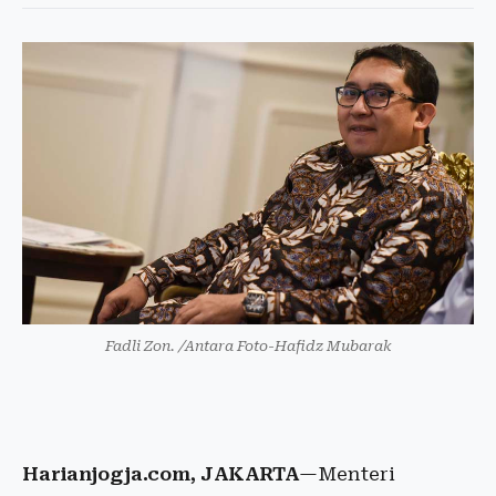
Fadli Zon. /Antara Foto-Hafidz Mubarak
Harianjogja.com, JAKARTA
—Menteri