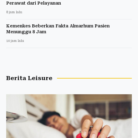
Perawat dari Pelayanan
8 jam lalu
Kemenkes Beberkan Fakta Almarhum Pasien
Menunggu 8 Jam
10 jam lalu
Berita Leisure