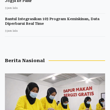
Jogja ke Palur
3 jam lalu
Bantul Integrasikan 103 Program Kemiskinan, Data
Diperbarui Real Time
3 jam lalu
Berita Nasional