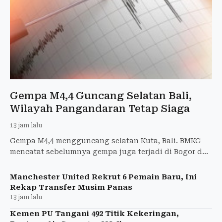
Gempa M4,4 Guncang Selatan Bali,
Wilayah Pangandaran Tetap Siaga
13 jam lalu
Gempa M4,4 mengguncang selatan Kuta, Bali. BMKG
mencatat sebelumnya gempa juga terjadi di Bogor dan
Pangandaran tanpa laporan kerusakan di Garut.
Manchester United Rekrut 6 Pemain Baru, Ini
Rekap Transfer Musim Panas
13 jam lalu
Kemen PU Tangani 492 Titik Kekeringan,