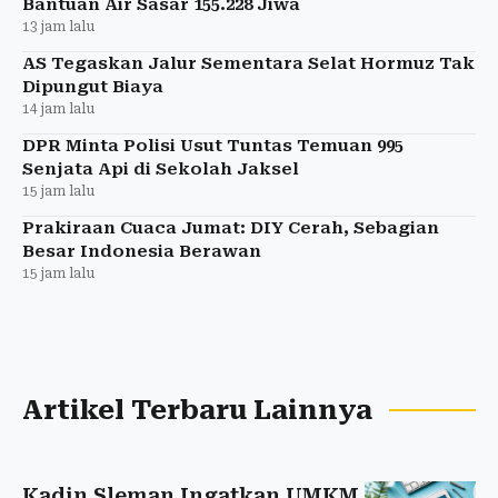
Bantuan Air Sasar 155.228 Jiwa
13 jam lalu
AS Tegaskan Jalur Sementara Selat Hormuz Tak
Dipungut Biaya
14 jam lalu
DPR Minta Polisi Usut Tuntas Temuan 995
Senjata Api di Sekolah Jaksel
15 jam lalu
Prakiraan Cuaca Jumat: DIY Cerah, Sebagian
Besar Indonesia Berawan
15 jam lalu
Artikel Terbaru Lainnya
Kadin Sleman Ingatkan UMKM