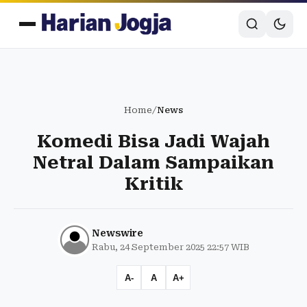
Home
/
News
Komedi Bisa Jadi Wajah
Netral Dalam Sampaikan
Kritik
Newswire
Rabu, 24 September 2025 22:57 WIB
A-
A
A+