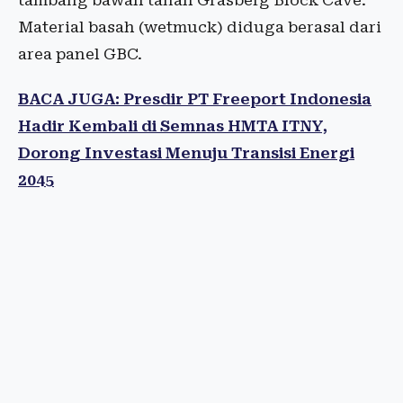
tambang bawah tanah Grasberg Block Cave.
Material basah (wetmuck) diduga berasal dari
area panel GBC.
BACA JUGA: Presdir PT Freeport Indonesia
Hadir Kembali di Semnas HMTA ITNY,
Dorong Investasi Menuju Transisi Energi
2045