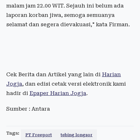
malam jam 22.00 WIT. Sejauh ini belum ada
laporan korban jiwa, semoga semuanya
selamat dan segera dievakuasi," kata Firman.
Cek Berita dan Artikel yang lain di
Harian
Jogja
, dan edisi cetak versi elektronik kami
hadir di
Epaper Harian Jogja
.
Sumber : Antara
Tags:
PT Freeport
tebing longsor