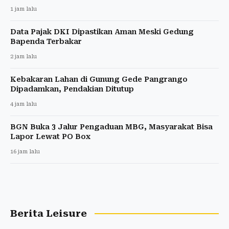
1 jam lalu
Data Pajak DKI Dipastikan Aman Meski Gedung
Bapenda Terbakar
2 jam lalu
Kebakaran Lahan di Gunung Gede Pangrango
Dipadamkan, Pendakian Ditutup
4 jam lalu
BGN Buka 3 Jalur Pengaduan MBG, Masyarakat Bisa
Lapor Lewat PO Box
16 jam lalu
Berita Leisure