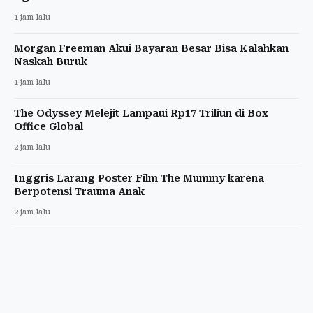
1 jam lalu
Morgan Freeman Akui Bayaran Besar Bisa Kalahkan
Naskah Buruk
1 jam lalu
The Odyssey Melejit Lampaui Rp17 Triliun di Box
Office Global
2 jam lalu
Inggris Larang Poster Film The Mummy karena
Berpotensi Trauma Anak
2 jam lalu