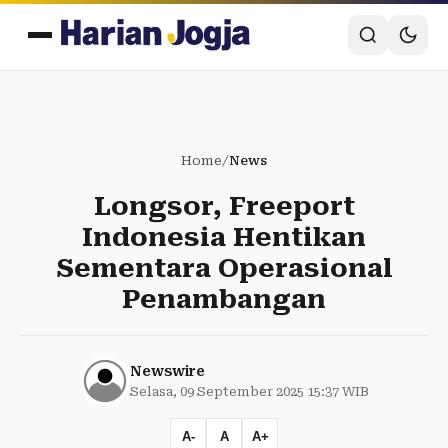
Home
/
News
Longsor, Freeport
Indonesia Hentikan
Sementara Operasional
Penambangan
Newswire
Selasa, 09 September 2025 15:37 WIB
A-
A
A+