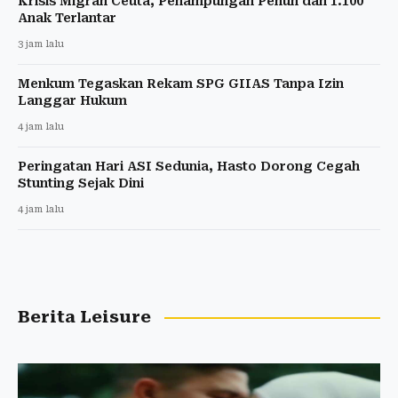
Krisis Migran Ceuta, Penampungan Penuh dan 1.100
Anak Terlantar
3 jam lalu
Menkum Tegaskan Rekam SPG GIIAS Tanpa Izin
Langgar Hukum
4 jam lalu
Peringatan Hari ASI Sedunia, Hasto Dorong Cegah
Stunting Sejak Dini
4 jam lalu
Berita Leisure