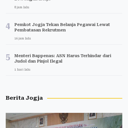
8 jam lalu
4
Pemkot Jogja Tekan Belanja Pegawai Lewat
Pembatasan Rekrutmen
16 jam lalu
5
Menteri Bappenas: ASN Harus Terhindar dari
Judol dan Pinjol Ilegal
1 hari lalu
Berita Jogja