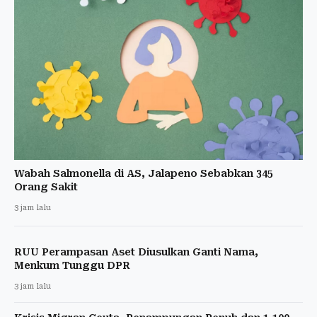
Wabah Salmonella di AS, Jalapeno Sebabkan 345
Orang Sakit
3 jam lalu
RUU Perampasan Aset Diusulkan Ganti Nama,
Menkum Tunggu DPR
3 jam lalu