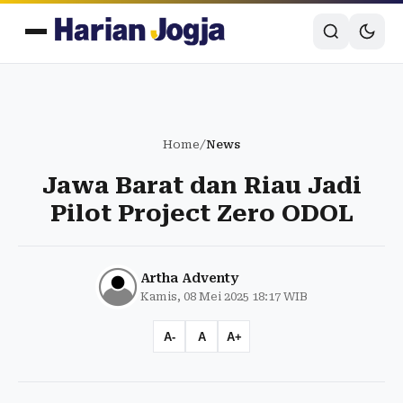
Home
/
News
Jawa Barat dan Riau Jadi
Pilot Project Zero ODOL
Artha Adventy
Kamis, 08 Mei 2025 18:17 WIB
A-
A
A+