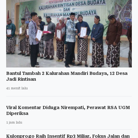
Bantul Tambah 2 Kalurahan Mandiri Budaya, 12 Desa
Jadi Rintisan
41 menit lalu
Viral Komentar Diduga Nirempati, Perawat RSA UGM
Diperiksa
1 jam lalu
Kulonprogo Raih Insentif Rp3 Miliar, Fokus Jalan dan