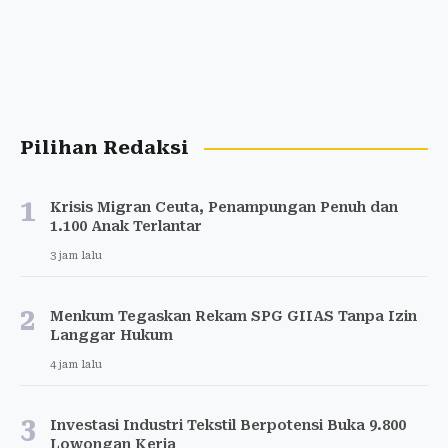
Pilihan Redaksi
1
Krisis Migran Ceuta, Penampungan Penuh dan
1.100 Anak Terlantar
3 jam lalu
2
Menkum Tegaskan Rekam SPG GIIAS Tanpa Izin
Langgar Hukum
4 jam lalu
3
Investasi Industri Tekstil Berpotensi Buka 9.800
Lowongan Kerja