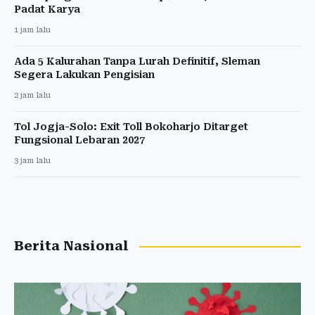
Padat Karya
1 jam lalu
Ada 5 Kalurahan Tanpa Lurah Definitif, Sleman
Segera Lakukan Pengisian
2 jam lalu
Tol Jogja-Solo: Exit Toll Bokoharjo Ditarget
Fungsional Lebaran 2027
3 jam lalu
Berita Nasional