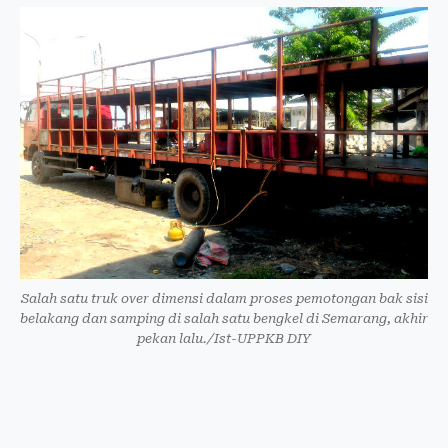
Salah satu truk over dimensi dalam proses pemotongan bak sisi
belakang dan samping di salah satu bengkel di Semarang, akhir
pekan lalu./Ist-UPPKB DIY