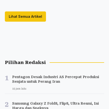
Lihat Semua Artikel
Pilihan Redaksi
1
Pentagon Desak Industri AS Percepat Produksi
Senjata untuk Perang Iran
15 jam lalu
2
Samsung Galaxy Z Fold8, Flip8, Ultra Resmi, Ini
Harga dan Speknya