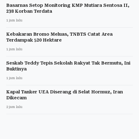
Basarnas Setop Monitoring KMP Mutiara Sentosa II,
238 Korban Terdata
1 jam lalu
Kebakaran Bromo Meluas, TNBTS Catat Area
Terdampak 520 Hektare
1 jam lalu
Seskab Teddy Tepis Sekolah Rakyat Tak Bermutu, Ini
Buktinya
1 jam lalu
Kapal Tanker UEA Diserang di Selat Hormuz, Iran
Dikecam
2 jam lalu