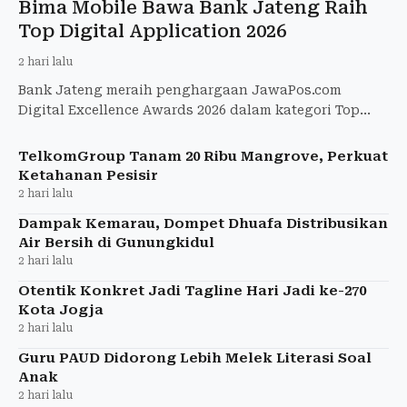
Bima Mobile Bawa Bank Jateng Raih
Top Digital Application 2026
2 hari lalu
Bank Jateng meraih penghargaan JawaPos.com
Digital Excellence Awards 2026 dalam kategori Top
Digital Application - Regional Banking
TelkomGroup Tanam 20 Ribu Mangrove, Perkuat
Ketahanan Pesisir
2 hari lalu
Dampak Kemarau, Dompet Dhuafa Distribusikan
Air Bersih di Gunungkidul
2 hari lalu
Otentik Konkret Jadi Tagline Hari Jadi ke-270
Kota Jogja
2 hari lalu
Guru PAUD Didorong Lebih Melek Literasi Soal
Anak
2 hari lalu