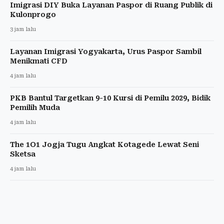
Imigrasi DIY Buka Layanan Paspor di Ruang Publik di
Kulonprogo
3 jam lalu
Layanan Imigrasi Yogyakarta, Urus Paspor Sambil
Menikmati CFD
4 jam lalu
PKB Bantul Targetkan 9-10 Kursi di Pemilu 2029, Bidik
Pemilih Muda
4 jam lalu
The 1O1 Jogja Tugu Angkat Kotagede Lewat Seni
Sketsa
4 jam lalu