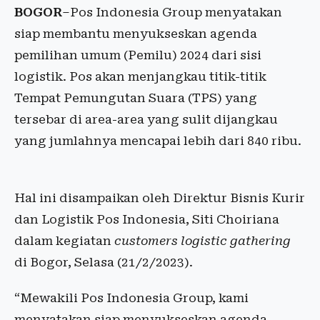
BOGOR
–Pos Indonesia Group menyatakan
siap membantu menyukseskan agenda
pemilihan umum (Pemilu) 2024 dari sisi
logistik. Pos akan menjangkau titik-titik
Tempat Pemungutan Suara (TPS) yang
tersebar di area-area yang sulit dijangkau
yang jumlahnya mencapai lebih dari 840 ribu.
Hal ini disampaikan oleh Direktur Bisnis Kurir
dan Logistik Pos Indonesia, Siti Choiriana
dalam kegiatan
customers logistic gathering
di Bogor, Selasa (21/2/2023).
“Mewakili Pos Indonesia Group, kami
menyatakan siap menyukseskan agenda