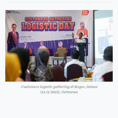
Customers logistic gathering di Bogor, Selasa
(21/2/2023)./Istimewa