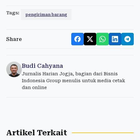
Tags:
pengiriman barang
Share
Budi Cahyana
Jurnalis Harian Jogja, bagian dari Bisnis
Indonesia Group menulis untuk media cetak
dan online
Artikel Terkait