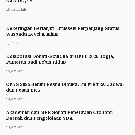
Naik 167,2%
16 menit lalu
Kekeringan Berlanjut, Brussels Perpanjang Status
Waspada Level Kuning
1 jam lalu
Kolaborasi Donati-SoulCha di GPFE 2026 Jogja,
Pameran Jadi Lebih Hidup
10 jam lalu
CPNS 2026 Belum Resmi Dibuka, Ini Prediksi Jadwal
dan Pesan BKN
12 jam lalu
Akademisi dan MPR Soroti Penerapan Otonomi
Daerah dan Pengelolaan SDA
13 jam lalu