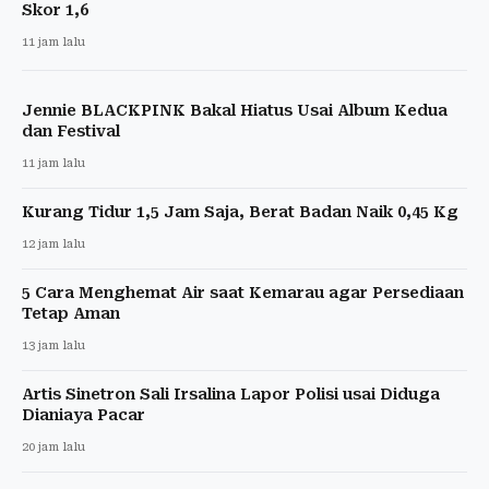
Skor 1,6
11 jam lalu
Jennie BLACKPINK Bakal Hiatus Usai Album Kedua
dan Festival
11 jam lalu
Kurang Tidur 1,5 Jam Saja, Berat Badan Naik 0,45 Kg
12 jam lalu
5 Cara Menghemat Air saat Kemarau agar Persediaan
Tetap Aman
13 jam lalu
Artis Sinetron Sali Irsalina Lapor Polisi usai Diduga
Dianiaya Pacar
20 jam lalu