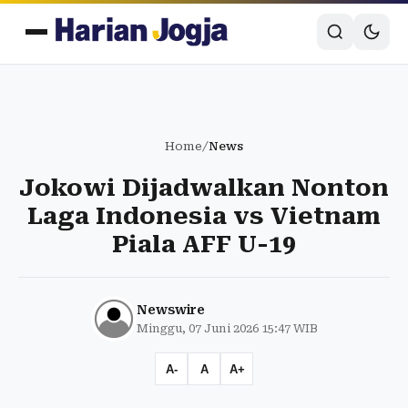
Home
/
News
Jokowi Dijadwalkan Nonton
Laga Indonesia vs Vietnam
Piala AFF U-19
Newswire
Minggu, 07 Juni 2026 15:47 WIB
A-
A
A+