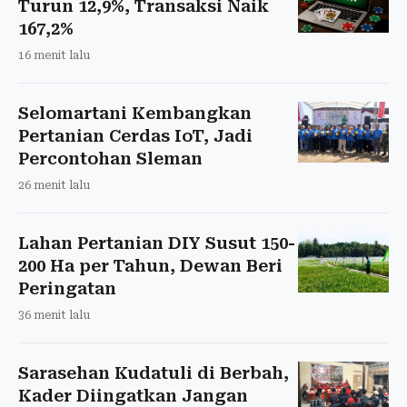
Turun 12,9%, Transaksi Naik
167,2%
16 menit lalu
Selomartani Kembangkan
Pertanian Cerdas IoT, Jadi
Percontohan Sleman
26 menit lalu
Lahan Pertanian DIY Susut 150-
200 Ha per Tahun, Dewan Beri
Peringatan
36 menit lalu
Sarasehan Kudatuli di Berbah,
Kader Diingatkan Jangan