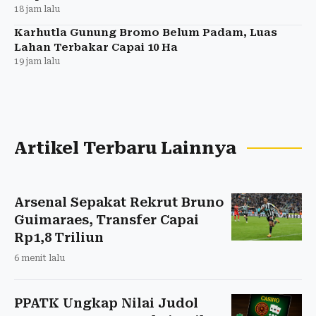
18 jam lalu
Karhutla Gunung Bromo Belum Padam, Luas
Lahan Terbakar Capai 10 Ha
19 jam lalu
Artikel Terbaru Lainnya
Arsenal Sepakat Rekrut Bruno
Guimaraes, Transfer Capai
Rp1,8 Triliun
6 menit lalu
PPATK Ungkap Nilai Judol