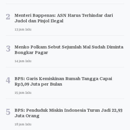
2
Menteri Bappenas: ASN Harus Terhindar dari
Judol dan Pinjol Ilegal
13 jam lalu
3
Menko Polkam Sebut Sejumlah Mal Sudah Diminta
Bongkar Pagar
14 jam lalu
4
BPS: Garis Kemiskinan Rumah Tangga Capai
Rp3,09 Juta per Bulan
15 jam lalu
5
BPS: Penduduk Miskin Indonesia Turun Jadi 22,93
Juta Orang
18 jam lalu