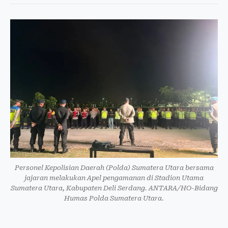
Personel Kepolisian Daerah (Polda) Sumatera Utara bersama
jajaran melakukan Apel pengamanan di Stadion Utama
Sumatera Utara, Kabupaten Deli Serdang. ANTARA/HO-Bidang
Humas Polda Sumatera Utara.