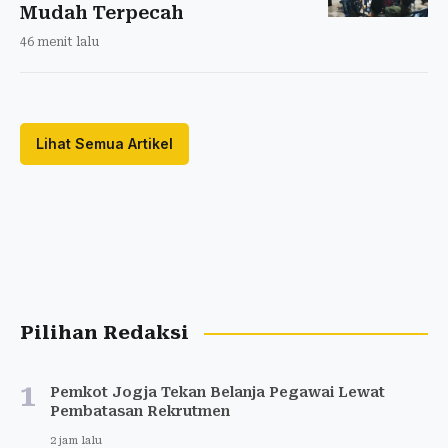
Mudah Terpecah
46 menit lalu
Lihat Semua Artikel
Pilihan Redaksi
1
Pemkot Jogja Tekan Belanja Pegawai Lewat
Pembatasan Rekrutmen
2 jam lalu