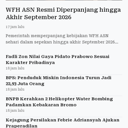
WFH ASN Resmi Diperpanjang hingga
Akhir September 2026
17 jam lalu
Pemerintah memperpanjang kebijakan WFH ASN
sehari dalam sepekan hingga akhir September 2026
dengan pelayanan publik tetap berjalan penuh.
Fadli Zon Nilai Gaya Pidato Prabowo Sesuai
Karakter Pribadinya
18 jam lalu
BPS: Penduduk Miskin Indonesia Turun Jadi
22,93 Juta Orang
18 jam lalu
BNPB Kerahkan 2 Helikopter Water Bombing
Padamkan Kebakaran Bromo
18 jam lalu
Kejagung Persilakan Febrie Adriansyah Ajukan
Praperadilan