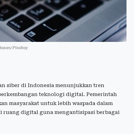
retasan/Pixabay
n siber di Indonesia menunjukkan tren
 perkembangan teknologi digital. Pemerintah
kan masyarakat untuk lebih waspada dalam
i ruang digital guna mengantisipasi berbagai