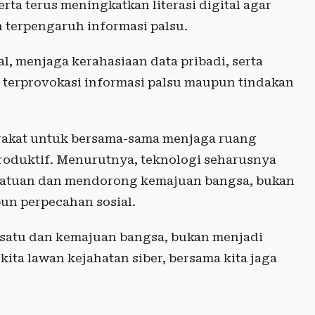
ta terus meningkatkan literasi digital agar
terpengaruh informasi palsu.
l, menjaga kerahasiaan data pribadi, serta
h terprovokasi informasi palsu maupun tindakan
akat untuk bersama-sama menjaga ruang
 produktif. Menurutnya, teknologi seharusnya
satuan dan mendorong kemajuan bangsa, bukan
un perpecahan sosial.
ersatu dan kemajuan bangsa, bukan menjadi
ita lawan kejahatan siber, bersama kita jaga