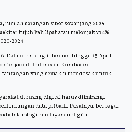
a, jumlah serangan siber sepanjang 2025
ekitar tujuh kali lipat atau melonjak 714%
2020-2024.
6. Dalam rentang 1 Januari hingga 15 April
er terjadi di Indonesia. Kondisi ini
i tantangan yang semakin mendesak untuk
rakat di ruang digital harus diimbangi
erlindungan data pribadi. Pasalnya, berbagai
pada teknologi dan layanan digital.