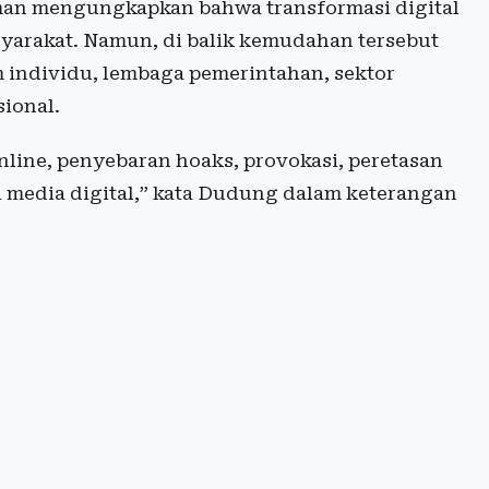
an mengungkapkan bahwa transformasi digital
arakat. Namun, di balik kemudahan tersebut
 individu, lembaga pemerintahan, sektor
ional.
nline, penyebaran hoaks, provokasi, peretasan
i media digital,” kata Dudung dalam keterangan