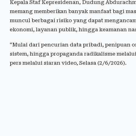
Kepala Staf Kepresidenan, Dudung Abdurachm
memang memberikan banyak manfaat bagi masy
muncul berbagai risiko yang dapat mengancam
ekonomi, layanan publik, hingga keamanan nas
“Mulai dari pencurian data pribadi, penipuan o
sistem, hingga propaganda radikalisme melalu
pers melalui siaran video, Selasa (2/6/2026).