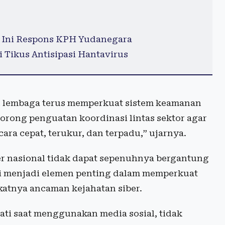
, Ini Respons KPH Yudanegara
i Tikus Antisipasi Hantavirus
n lembaga terus memperkuat sistem keamanan
dorong penguatan koordinasi lintas sektor agar
ra cepat, terukur, dan terpadu,” ujarnya.
r nasional tidak dapat sepenuhnya bergantung
lai menjadi elemen penting dalam memperkuat
katnya ancaman kejahatan siber.
hati saat menggunakan media sosial, tidak