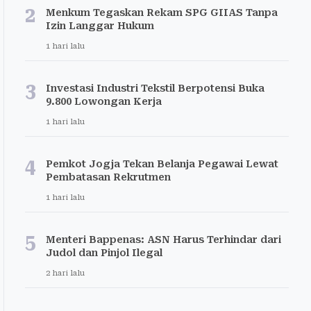
2
Menkum Tegaskan Rekam SPG GIIAS Tanpa
Izin Langgar Hukum
1 hari lalu
3
Investasi Industri Tekstil Berpotensi Buka
9.800 Lowongan Kerja
1 hari lalu
4
Pemkot Jogja Tekan Belanja Pegawai Lewat
Pembatasan Rekrutmen
1 hari lalu
5
Menteri Bappenas: ASN Harus Terhindar dari
Judol dan Pinjol Ilegal
2 hari lalu