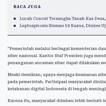
BACA JUGA
Lurah Concat Tersangka Tanah Kas Desa
Leptospirosis Sleman 59 Kasus, Dinkes Uj
“Pemerintah melalui berbagai kementerian da
siber nasional. Kantor Staf Presiden juga men
penanganan ancaman siber dapat dilakukan seca
Meski demikian, upaya menjaga keamanan sibe
pada pemerintah. Partisipasi masyarakat dini
ketahanan digital Indonesia di tengah mening
Karena itu, masyarakat diimbau lebih berhati-