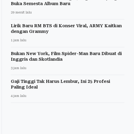
Buka Semesta Album Baru
29 menit lalu
Lirik Baru RM BTS di Konser Viral, ARMY Kaitkan
dengan Grammy
1 jam lalu
Bukan New York, Film Spider-Man Baru Dibuat di
Inggris dan Skotlandia
3 jam lalu
Gaji Tinggi Tak Harus Lembur, Ini 25 Profesi
Paling Ideal
4 jam lalu