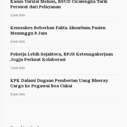
Kasus Yurizal Meluas, RSUD Cicalengka Tarik
Perawat dari Pelayanan
3 jam lalu
Kemenkes Beberkan Fakta Almarhum Pasien
Menunggu 8 Jam
6 jam lalu
Pekerja Lebih Sejahtera, BPJS Ketenagakerjaan
Jogja Perkuat Kolaborasi
7 jam lalu
KPK Dalami Dugaan Pemberian Uang Blueray
Cargo ke Pegawai Bea Cukai
8 jam lalu