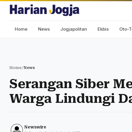
Home
News
Jogjapolitan
Ekbis
Oto-T
Home
/
News
Serangan Siber Me
Warga Lindungi Da
Newswire