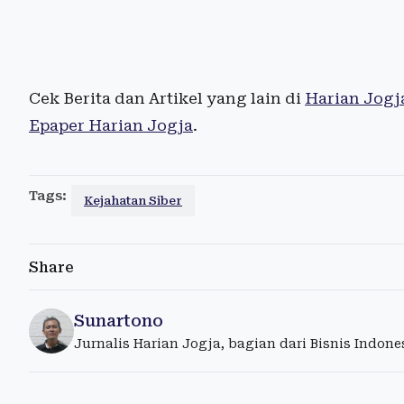
Cek Berita dan Artikel yang lain di
Harian Jogj
Epaper Harian Jogja
.
Tags:
Kejahatan Siber
Share
Sunartono
Jurnalis Harian Jogja, bagian dari Bisnis Indon