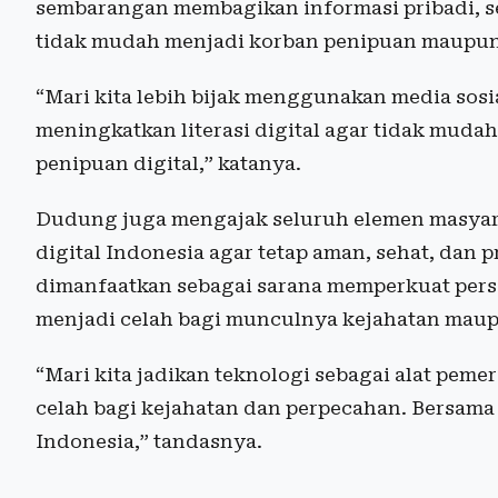
sembarangan membagikan informasi pribadi, ser
tidak mudah menjadi korban penipuan maupun 
“Mari kita lebih bijak menggunakan media sosia
meningkatkan literasi digital agar tidak muda
penipuan digital,” katanya.
Dudung juga mengajak seluruh elemen masyar
digital Indonesia agar tetap aman, sehat, dan
dimanfaatkan sebagai sarana memperkuat per
menjadi celah bagi munculnya kejahatan maup
“Mari kita jadikan teknologi sebagai alat pem
celah bagi kejahatan dan perpecahan. Bersama k
Indonesia,” tandasnya.