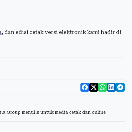
a
, dan edisi cetak versi elektronik kami hadir di
esia Group menulis untuk media cetak dan online