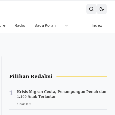
ure
Radio
Baca Koran
Index
Pilihan Redaksi
1
Krisis Migran Ceuta, Penampungan Penuh dan
1.100 Anak Terlantar
1 hari lalu