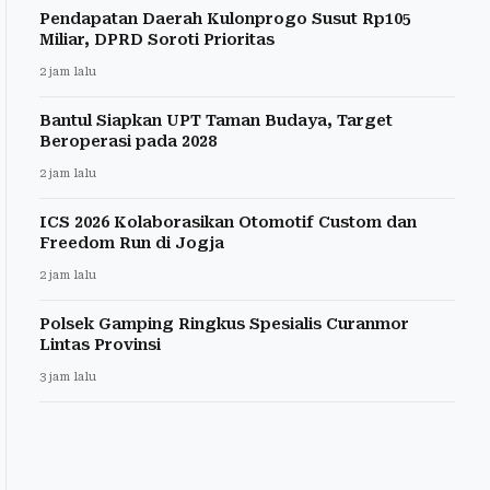
Pendapatan Daerah Kulonprogo Susut Rp105
Miliar, DPRD Soroti Prioritas
2 jam lalu
Bantul Siapkan UPT Taman Budaya, Target
Beroperasi pada 2028
2 jam lalu
ICS 2026 Kolaborasikan Otomotif Custom dan
Freedom Run di Jogja
2 jam lalu
Polsek Gamping Ringkus Spesialis Curanmor
Lintas Provinsi
3 jam lalu