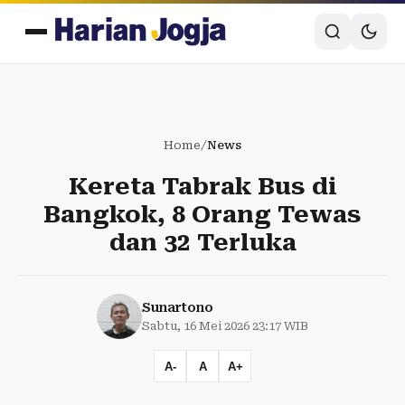
Home
/
News
Kereta Tabrak Bus di
Bangkok, 8 Orang Tewas
dan 32 Terluka
Sunartono
Sabtu, 16 Mei 2026 23:17 WIB
A-
A
A+