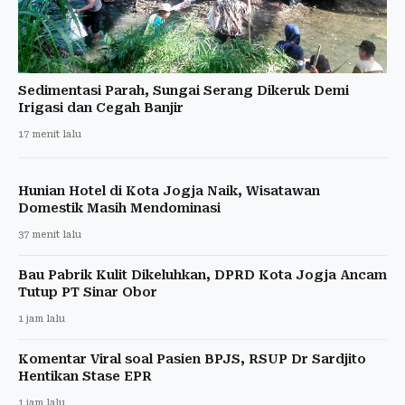
Sedimentasi Parah, Sungai Serang Dikeruk Demi
Irigasi dan Cegah Banjir
17 menit lalu
Hunian Hotel di Kota Jogja Naik, Wisatawan
Domestik Masih Mendominasi
37 menit lalu
Bau Pabrik Kulit Dikeluhkan, DPRD Kota Jogja Ancam
Tutup PT Sinar Obor
1 jam lalu
Komentar Viral soal Pasien BPJS, RSUP Dr Sardjito
Hentikan Stase EPR
1 jam lalu