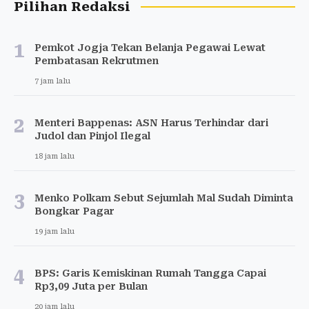
Pilihan Redaksi
1
Pemkot Jogja Tekan Belanja Pegawai Lewat
Pembatasan Rekrutmen
7 jam lalu
2
Menteri Bappenas: ASN Harus Terhindar dari
Judol dan Pinjol Ilegal
18 jam lalu
3
Menko Polkam Sebut Sejumlah Mal Sudah Diminta
Bongkar Pagar
19 jam lalu
4
BPS: Garis Kemiskinan Rumah Tangga Capai
Rp3,09 Juta per Bulan
20 jam lalu