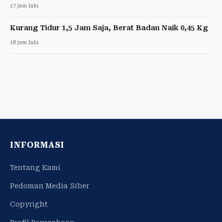
17 jam lalu
Kurang Tidur 1,5 Jam Saja, Berat Badan Naik 0,45 Kg
18 jam lalu
INFORMASI
Tentang Kami
Pedoman Media Siber
Copyright