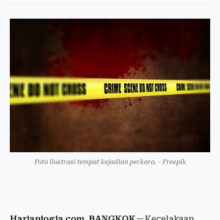
Foto ilustrasi tempat kejadian perkara. - Freepik
Harianjogja.com, BANGKOK
—Kecelakaan