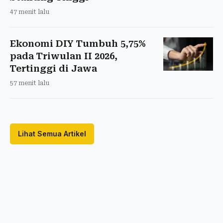
47 menit lalu
Ekonomi DIY Tumbuh 5,75%
pada Triwulan II 2026,
Tertinggi di Jawa
57 menit lalu
Lihat Semua Artikel