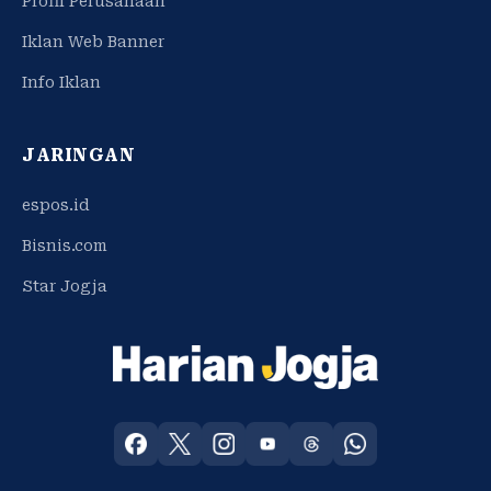
Profil Perusahaan
Iklan Web Banner
Info Iklan
JARINGAN
espos.id
Bisnis.com
Star Jogja