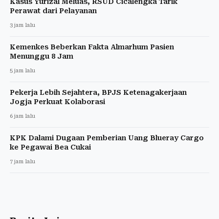
Kasus Yurizal Meluas, RSUD Cicalengka Tarik
Perawat dari Pelayanan
3 jam lalu
Kemenkes Beberkan Fakta Almarhum Pasien
Menunggu 8 Jam
5 jam lalu
Pekerja Lebih Sejahtera, BPJS Ketenagakerjaan
Jogja Perkuat Kolaborasi
6 jam lalu
KPK Dalami Dugaan Pemberian Uang Blueray Cargo
ke Pegawai Bea Cukai
7 jam lalu