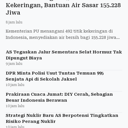
Kekeringan, Bantuan Air Sasar 155.228
Jiwa
8 jam lalu
Kementerian PU menangani 492 titik kekeringan di
Indonesia, menyediakan air bersih bagi 155.228 jiwa
dan menyelamatkan 22.210 hektare sawah.
AS Tegaskan Jalur Sementara Selat Hormuz Tak
Dipungut Biaya
9 jam lalu
DPR Minta Polisi Usut Tuntas Temuan 995
Senjata Api di Sekolah Jaksel
10 jam lalu
Prakiraan Cuaca Jumat: DIY Cerah, Sebagian
Besar Indonesia Berawan
10 jam lalu
Strategi Nuklir Baru AS Berpotensi Tingkatkan
Risiko Perang Nuklir
10 jam lalu