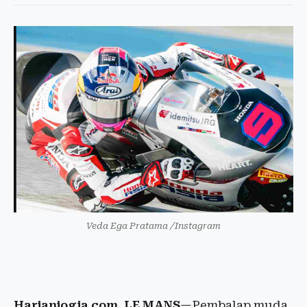
Veda Ega Pratama /Instagram
Harianjogja.com, LE MANS
—Pembalap muda