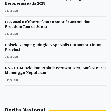
Beroperasi pada 2028
1 jam lalu
ICS 2026 Kolaborasikan Otomotif Custom dan
Freedom Run di Jogja
1 jam lalu
Polsek Gamping Ringkus Spesialis Curanmor Lintas
Provinsi
2 jam lalu
RSA UGM Bekukan Praktik Perawat DPA, Sanksi Berat
Menunggu Keputusan
3 jam lalu
Berita Nasional