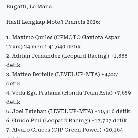
Bugatti, Le Mans.
Hasil Lengkap Moto3 Prancis 2026:
1. Maximo Quiles (CFMOTO Gaviota Aspar
Team) 24 menit 41,640 detik
2. Adrian Fernandez (Leopard Racing) +1,888
detik
3. Matteo Bertelle (LEVEL UP-MTA) +4,227
detik
4. Veda Ega Pratama (Honda Team Asia) +7,659
detik
5. Joel Esteban (LEVEL UP-MTA) +10,916 detik
6. Guido Pini (Leopard Racing) +17,707 detik
7. Alvaro Cruces (CIP Green Power) +20,164