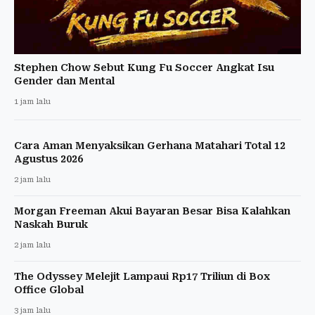
Stephen Chow Sebut Kung Fu Soccer Angkat Isu
Gender dan Mental
1 jam lalu
Cara Aman Menyaksikan Gerhana Matahari Total 12
Agustus 2026
2 jam lalu
Morgan Freeman Akui Bayaran Besar Bisa Kalahkan
Naskah Buruk
2 jam lalu
The Odyssey Melejit Lampaui Rp17 Triliun di Box
Office Global
3 jam lalu