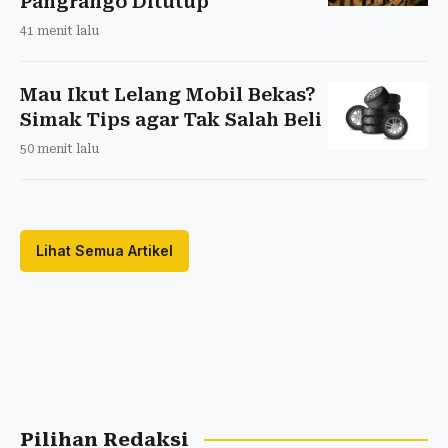
Pangrango Ditutup
41 menit lalu
Mau Ikut Lelang Mobil Bekas?
Simak Tips agar Tak Salah Beli
50 menit lalu
Lihat Semua Artikel
Pilihan Redaksi