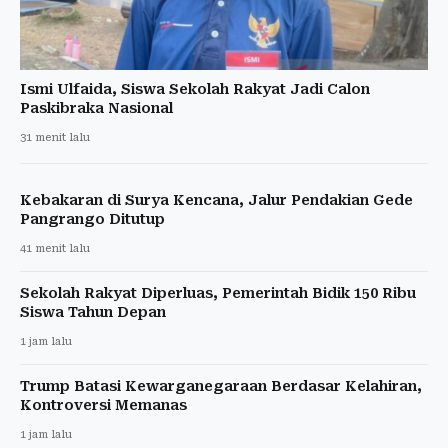
Ismi Ulfaida, Siswa Sekolah Rakyat Jadi Calon
Paskibraka Nasional
31 menit lalu
Kebakaran di Surya Kencana, Jalur Pendakian Gede
Pangrango Ditutup
41 menit lalu
Sekolah Rakyat Diperluas, Pemerintah Bidik 150 Ribu
Siswa Tahun Depan
1 jam lalu
Trump Batasi Kewarganegaraan Berdasar Kelahiran,
Kontroversi Memanas
1 jam lalu