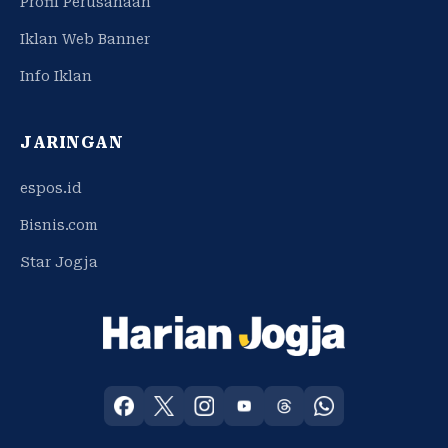
Profil Perusahaan
Iklan Web Banner
Info Iklan
JARINGAN
espos.id
Bisnis.com
Star Jogja