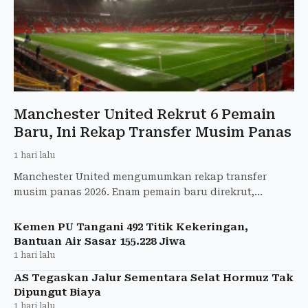
Manchester United Rekrut 6 Pemain
Baru, Ini Rekap Transfer Musim Panas
1 hari lalu
Manchester United mengumumkan rekap transfer
musim panas 2026. Enam pemain baru direkrut,
sementara 12 pemain meninggalkan Old Trafford.
Kemen PU Tangani 492 Titik Kekeringan,
Bantuan Air Sasar 155.228 Jiwa
1 hari lalu
AS Tegaskan Jalur Sementara Selat Hormuz Tak
Dipungut Biaya
1 hari lalu