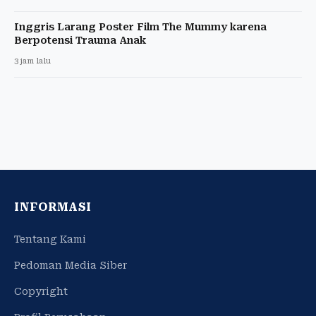
Inggris Larang Poster Film The Mummy karena
Berpotensi Trauma Anak
3 jam lalu
INFORMASI
Tentang Kami
Pedoman Media Siber
Copyright