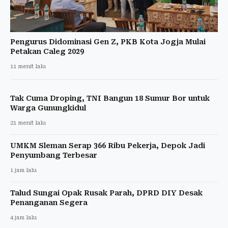
Pengurus Didominasi Gen Z, PKB Kota Jogja Mulai
Petakan Caleg 2029
11 menit lalu
Tak Cuma Droping, TNI Bangun 18 Sumur Bor untuk
Warga Gunungkidul
21 menit lalu
UMKM Sleman Serap 366 Ribu Pekerja, Depok Jadi
Penyumbang Terbesar
1 jam lalu
Talud Sungai Opak Rusak Parah, DPRD DIY Desak
Penanganan Segera
4 jam lalu