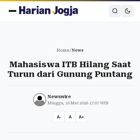
Home
/
News
Mahasiswa ITB Hilang Saat
Turun dari Gunung Puntang
Newswire
Minggu, 10 Mei 2026 17:07 WIB
A-
A
A+