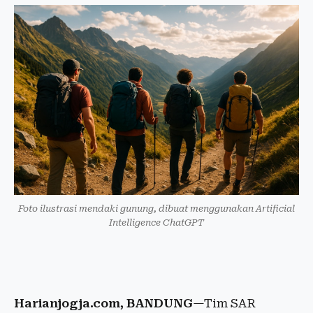
Foto ilustrasi mendaki gunung, dibuat menggunakan Artificial
Intelligence ChatGPT
Harianjogja.com, BANDUNG
—Tim SAR