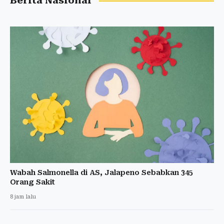
Berita Nasional
Wabah Salmonella di AS, Jalapeno Sebabkan 345
Orang Sakit
8 jam lalu