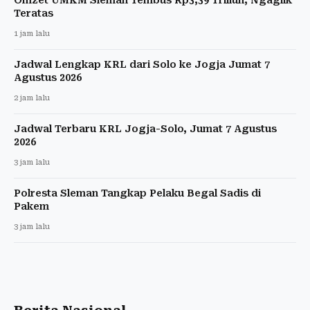
Omzet UMKM Sleman Tembus Rp3,39 Triliun, Ngaglik
Teratas
1 jam lalu
Jadwal Lengkap KRL dari Solo ke Jogja Jumat 7
Agustus 2026
2 jam lalu
Jadwal Terbaru KRL Jogja-Solo, Jumat 7 Agustus
2026
3 jam lalu
Polresta Sleman Tangkap Pelaku Begal Sadis di
Pakem
3 jam lalu