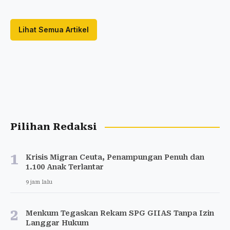
Lihat Semua Artikel
Pilihan Redaksi
1
Krisis Migran Ceuta, Penampungan Penuh dan
1.100 Anak Terlantar
9 jam lalu
2
Menkum Tegaskan Rekam SPG GIIAS Tanpa Izin
Langgar Hukum