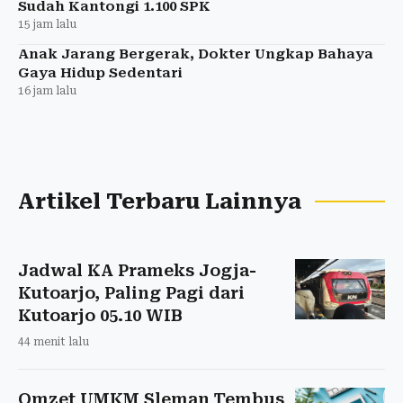
Sudah Kantongi 1.100 SPK
15 jam lalu
Anak Jarang Bergerak, Dokter Ungkap Bahaya
Gaya Hidup Sedentari
16 jam lalu
Artikel Terbaru Lainnya
Jadwal KA Prameks Jogja-
Kutoarjo, Paling Pagi dari
Kutoarjo 05.10 WIB
44 menit lalu
Omzet UMKM Sleman Tembus