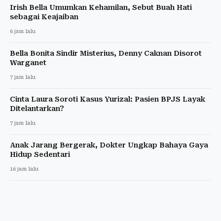
Irish Bella Umumkan Kehamilan, Sebut Buah Hati
sebagai Keajaiban
6 jam lalu
Bella Bonita Sindir Misterius, Denny Caknan Disorot
Warganet
7 jam lalu
Cinta Laura Soroti Kasus Yurizal: Pasien BPJS Layak
Ditelantarkan?
7 jam lalu
Anak Jarang Bergerak, Dokter Ungkap Bahaya Gaya
Hidup Sedentari
16 jam lalu