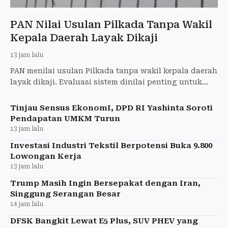
PAN Nilai Usulan Pilkada Tanpa Wakil
Kepala Daerah Layak Dikaji
13 jam lalu
PAN menilai usulan Pilkada tanpa wakil kepala daerah
layak dikaji. Evaluasi sistem dinilai penting untuk
memperkuat demokrasi dan pemerintahan daerah.
Tinjau Sensus EkonomI, DPD RI Yashinta Soroti
Pendapatan UMKM Turun
13 jam lalu
Investasi Industri Tekstil Berpotensi Buka 9.800
Lowongan Kerja
13 jam lalu
Trump Masih Ingin Bersepakat dengan Iran,
Singgung Serangan Besar
14 jam lalu
DFSK Bangkit Lewat E5 Plus, SUV PHEV yang