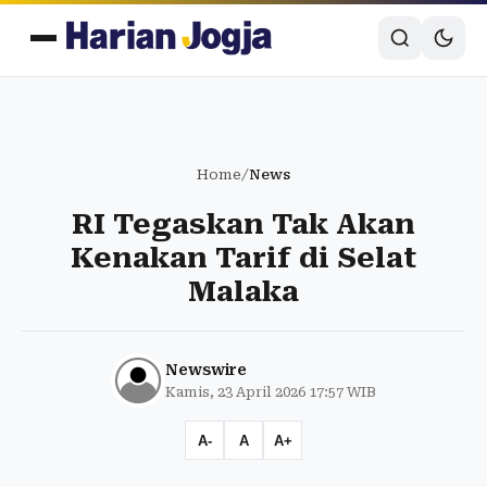
Home
/
News
RI Tegaskan Tak Akan
Kenakan Tarif di Selat
Malaka
Newswire
Kamis, 23 April 2026 17:57 WIB
A-
A
A+