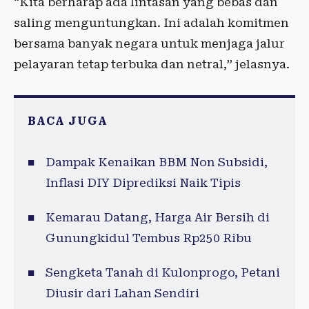
“Kita berharap ada lintasan yang bebas dan
saling menguntungkan. Ini adalah komitmen
bersama banyak negara untuk menjaga jalur
pelayaran tetap terbuka dan netral,” jelasnya.
BACA JUGA
Dampak Kenaikan BBM Non Subsidi,
Inflasi DIY Diprediksi Naik Tipis
Kemarau Datang, Harga Air Bersih di
Gunungkidul Tembus Rp250 Ribu
Sengketa Tanah di Kulonprogo, Petani
Diusir dari Lahan Sendiri