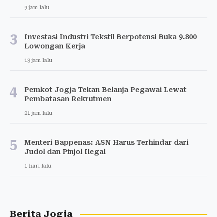
9 jam lalu
3
Investasi Industri Tekstil Berpotensi Buka 9.800
Lowongan Kerja
13 jam lalu
4
Pemkot Jogja Tekan Belanja Pegawai Lewat
Pembatasan Rekrutmen
21 jam lalu
5
Menteri Bappenas: ASN Harus Terhindar dari
Judol dan Pinjol Ilegal
1 hari lalu
Berita Jogja