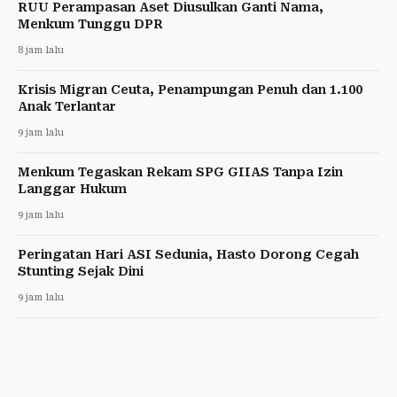
RUU Perampasan Aset Diusulkan Ganti Nama,
Menkum Tunggu DPR
8 jam lalu
Krisis Migran Ceuta, Penampungan Penuh dan 1.100
Anak Terlantar
9 jam lalu
Menkum Tegaskan Rekam SPG GIIAS Tanpa Izin
Langgar Hukum
9 jam lalu
Peringatan Hari ASI Sedunia, Hasto Dorong Cegah
Stunting Sejak Dini
9 jam lalu