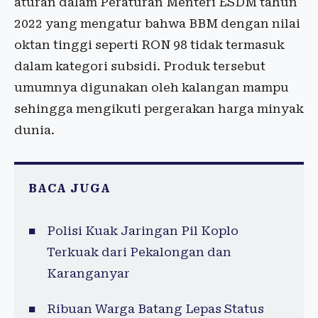
aturan dalam Peraturan Menteri ESDM tahun
2022 yang mengatur bahwa BBM dengan nilai
oktan tinggi seperti RON 98 tidak termasuk
dalam kategori subsidi. Produk tersebut
umumnya digunakan oleh kalangan mampu
sehingga mengikuti pergerakan harga minyak
dunia.
BACA JUGA
Polisi Kuak Jaringan Pil Koplo
Terkuak dari Pekalongan dan
Karanganyar
Ribuan Warga Batang Lepas Status