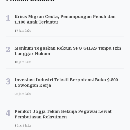
1
Krisis Migran Ceuta, Penampungan Penuh dan
1.100 Anak Terlantar
17 jam lalu
2
Menkum Tegaskan Rekam SPG GIIAS Tanpa Izin
Langgar Hukum
18 jam lalu
3
Investasi Industri Tekstil Berpotensi Buka 9.800
Lowongan Kerja
22 jam lalu
4
Pemkot Jogja Tekan Belanja Pegawai Lewat
Pembatasan Rekrutmen
1 hari lalu