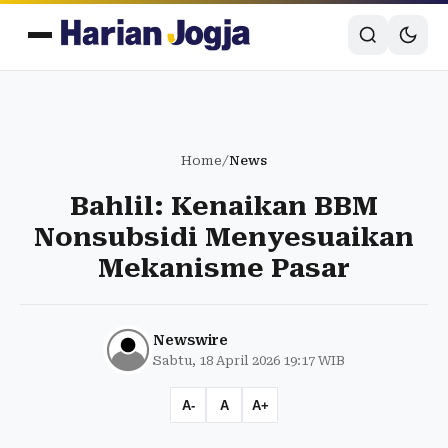
Home
/
News
Bahlil: Kenaikan BBM
Nonsubsidi Menyesuaikan
Mekanisme Pasar
Newswire
Sabtu, 18 April 2026 19:17 WIB
A-
A
A+