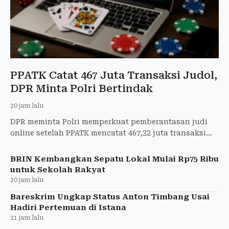
PPATK Catat 467 Juta Transaksi Judol,
DPR Minta Polri Bertindak
20 jam lalu
DPR meminta Polri memperkuat pemberantasan judi
online setelah PPATK mencatat 467,32 juta transaksi
judol pada semester I 2026.
BRIN Kembangkan Sepatu Lokal Mulai Rp75 Ribu
untuk Sekolah Rakyat
20 jam lalu
Bareskrim Ungkap Status Anton Timbang Usai
Hadiri Pertemuan di Istana
21 jam lalu