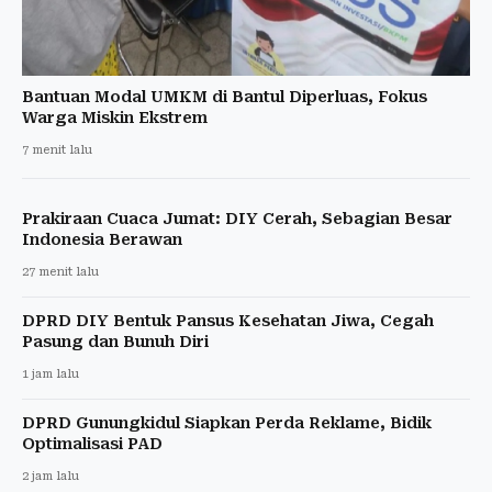
Bantuan Modal UMKM di Bantul Diperluas, Fokus
Warga Miskin Ekstrem
7 menit lalu
Prakiraan Cuaca Jumat: DIY Cerah, Sebagian Besar
Indonesia Berawan
27 menit lalu
DPRD DIY Bentuk Pansus Kesehatan Jiwa, Cegah
Pasung dan Bunuh Diri
1 jam lalu
DPRD Gunungkidul Siapkan Perda Reklame, Bidik
Optimalisasi PAD
2 jam lalu