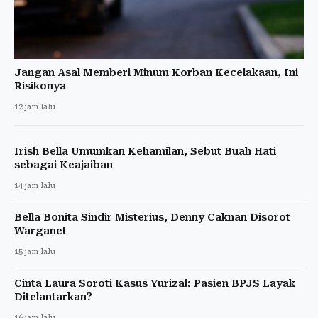
Jangan Asal Memberi Minum Korban Kecelakaan, Ini
Risikonya
12 jam lalu
Irish Bella Umumkan Kehamilan, Sebut Buah Hati
sebagai Keajaiban
14 jam lalu
Bella Bonita Sindir Misterius, Denny Caknan Disorot
Warganet
15 jam lalu
Cinta Laura Soroti Kasus Yurizal: Pasien BPJS Layak
Ditelantarkan?
16 jam lalu