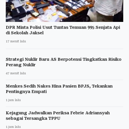
DPR Minta Polisi Usut Tuntas Temuan 995 Senjata Api
di Sekolah Jaksel
17 menit lalu
Strategi Nuklir Baru AS Berpotensi Tingkatkan Risiko
Perang Nuklir
47 menit lalu
Menkes Sedih Nakes Hina Pasien BPJS, Tekankan
Pentingnya Empati
1 jam lalu
Kejagung Jadwalkan Periksa Febrie Adriansyah
sebagai Tersangka TPPU
1 jam lalu