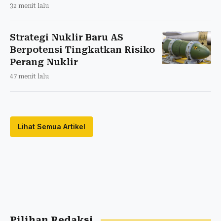
32 menit lalu
Strategi Nuklir Baru AS
Berpotensi Tingkatkan Risiko
Perang Nuklir
47 menit lalu
Lihat Semua Artikel
Pilihan Redaksi