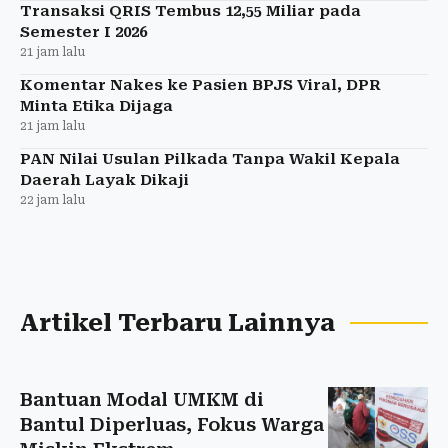
Transaksi QRIS Tembus 12,55 Miliar pada
Semester I 2026
21 jam lalu
Komentar Nakes ke Pasien BPJS Viral, DPR
Minta Etika Dijaga
21 jam lalu
PAN Nilai Usulan Pilkada Tanpa Wakil Kepala
Daerah Layak Dikaji
22 jam lalu
Artikel Terbaru Lainnya
Bantuan Modal UMKM di
Bantul Diperluas, Fokus Warga