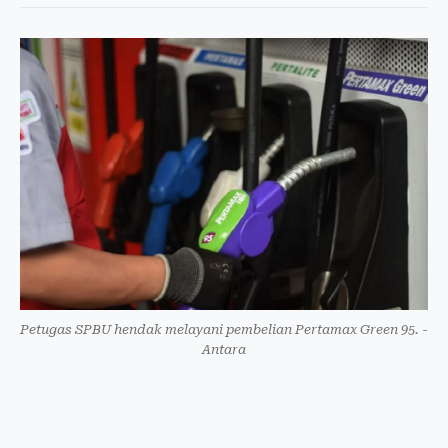
Petugas SPBU hendak melayani pembelian Pertamax Green 95. -
Antara