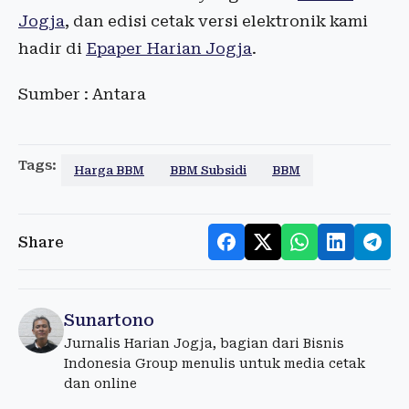
Jogja
, dan edisi cetak versi elektronik kami
hadir di
Epaper Harian Jogja
.
Sumber : Antara
Tags:
Harga BBM
BBM Subsidi
BBM
Share
Sunartono
Jurnalis Harian Jogja, bagian dari Bisnis
Indonesia Group menulis untuk media cetak
dan online