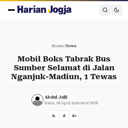
Home
/
News
Mobil Boks Tabrak Bus
Sumber Selamat di Jalan
Nganjuk-Madiun, 1 Tewas
Abdul Jalil
Rabu, 08 April 2026 06:47 WIB
A-
A
A+