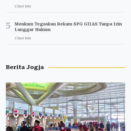
2 hari lalu
5
Menkum Tegaskan Rekam SPG GIIAS Tanpa Izin
Langgar Hukum
2 hari lalu
Berita Jogja