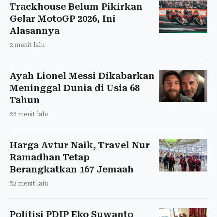
Trackhouse Belum Pikirkan
Gelar MotoGP 2026, Ini
Alasannya
2 menit lalu
Ayah Lionel Messi Dikabarkan
Meninggal Dunia di Usia 68
Tahun
22 menit lalu
Harga Avtur Naik, Travel Nur
Ramadhan Tetap
Berangkatkan 167 Jemaah
32 menit lalu
Politisi PDIP Eko Suwanto