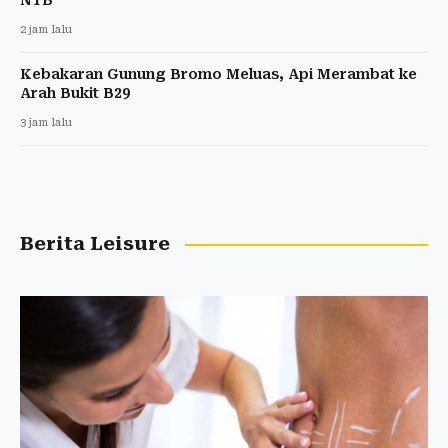
NTB
2 jam lalu
Kebakaran Gunung Bromo Meluas, Api Merambat ke
Arah Bukit B29
3 jam lalu
Berita Leisure