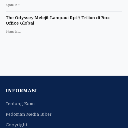
6 jam lalu
The Odyssey Melejit Lampaui Rp17 Triliun di Box
Office Global
6 jam lalu
INFORMASI
Tentang Kami
Pedoman Media Siber
Copyright