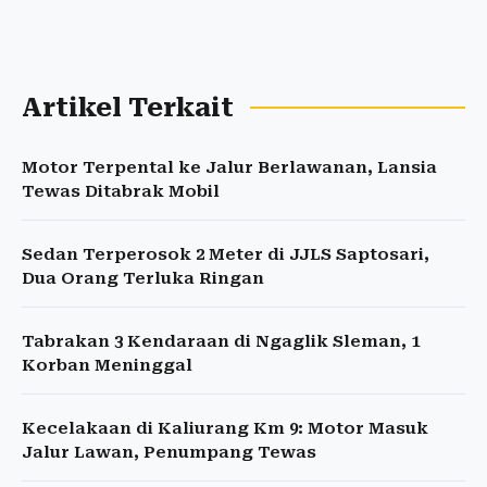
Artikel Terkait
Motor Terpental ke Jalur Berlawanan, Lansia
Tewas Ditabrak Mobil
Sedan Terperosok 2 Meter di JJLS Saptosari,
Dua Orang Terluka Ringan
Tabrakan 3 Kendaraan di Ngaglik Sleman, 1
Korban Meninggal
Kecelakaan di Kaliurang Km 9: Motor Masuk
Jalur Lawan, Penumpang Tewas