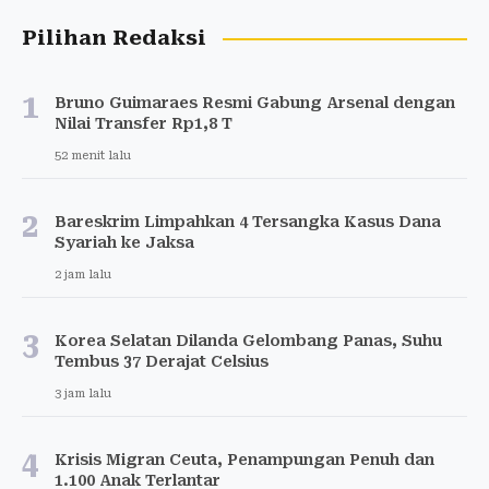
Pilihan Redaksi
1
Bruno Guimaraes Resmi Gabung Arsenal dengan
Nilai Transfer Rp1,8 T
52 menit lalu
2
Bareskrim Limpahkan 4 Tersangka Kasus Dana
Syariah ke Jaksa
2 jam lalu
3
Korea Selatan Dilanda Gelombang Panas, Suhu
Tembus 37 Derajat Celsius
3 jam lalu
4
Krisis Migran Ceuta, Penampungan Penuh dan
1.100 Anak Terlantar