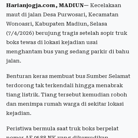
Harianjogja.com, MADIUN—
Kecelakaan
maut di jalan Desa Purwosari, Kecamatan
Wonoasri, Kabupaten Madiun, Selasa
(7/4/2026) berujung tragis setelah sopir truk
boks tewas di lokasi kejadian usai
menghantam bus yang sedang parkir di bahu
jalan.
Benturan keras membuat bus Sumber Selamat
terdorong tak terkendali hingga menabrak
tiang listrik. Tiang tersebut kemudian roboh
dan menimpa rumah warga di sekitar lokasi
kejadian.
Peristiwa bermula saat truk boks berpelat
nomor AE 9588 NK yang dikemudikan