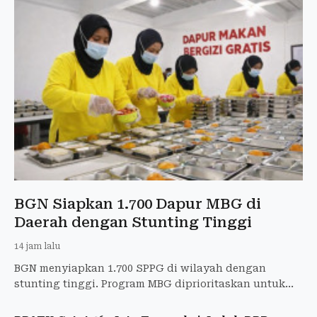
BGN Siapkan 1.700 Dapur MBG di
Daerah dengan Stunting Tinggi
14 jam lalu
BGN menyiapkan 1.700 SPPG di wilayah dengan
stunting tinggi. Program MBG diprioritaskan untuk
ibu hamil, ibu menyusui, dan balita.