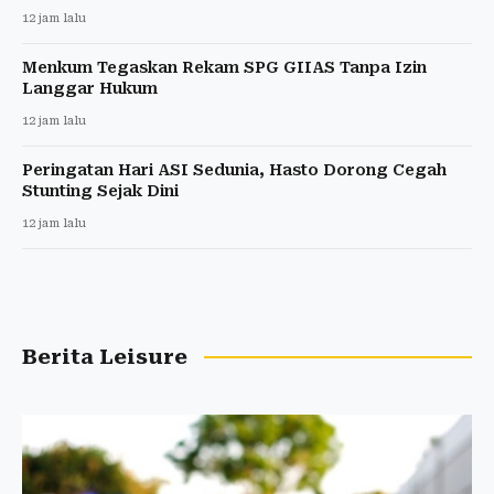
12 jam lalu
Menkum Tegaskan Rekam SPG GIIAS Tanpa Izin
Langgar Hukum
12 jam lalu
Peringatan Hari ASI Sedunia, Hasto Dorong Cegah
Stunting Sejak Dini
12 jam lalu
Berita Leisure