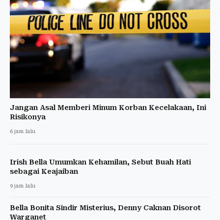
Jangan Asal Memberi Minum Korban Kecelakaan, Ini
Risikonya
6 jam lalu
Irish Bella Umumkan Kehamilan, Sebut Buah Hati
sebagai Keajaiban
9 jam lalu
Bella Bonita Sindir Misterius, Denny Caknan Disorot
Warganet