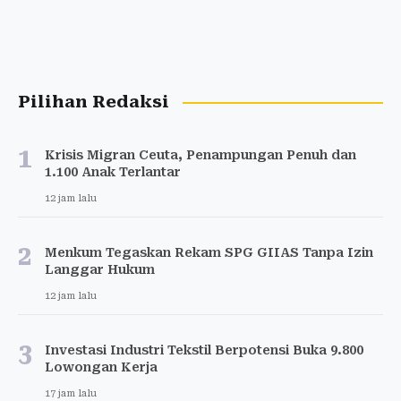
Pilihan Redaksi
1
Krisis Migran Ceuta, Penampungan Penuh dan
1.100 Anak Terlantar
12 jam lalu
2
Menkum Tegaskan Rekam SPG GIIAS Tanpa Izin
Langgar Hukum
12 jam lalu
3
Investasi Industri Tekstil Berpotensi Buka 9.800
Lowongan Kerja
17 jam lalu