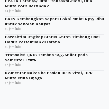
PPATK Catat 467 Juta Transaksi Judol, DPR
Minta Polri Bertindak
14 jam lalu
BRIN Kembangkan Sepatu Lokal Mulai Rp75 Ribu
untuk Sekolah Rakyat
15 jam lalu
Bareskrim Ungkap Status Anton Timbang Usai
Hadiri Pertemuan di Istana
15 jam lalu
Transaksi QRIS Tembus 12,55 Miliar pada
Semester I 2026
16 jam lalu
Komentar Nakes ke Pasien BPJS Viral, DPR
Minta Etika Dijaga
16 jam lalu