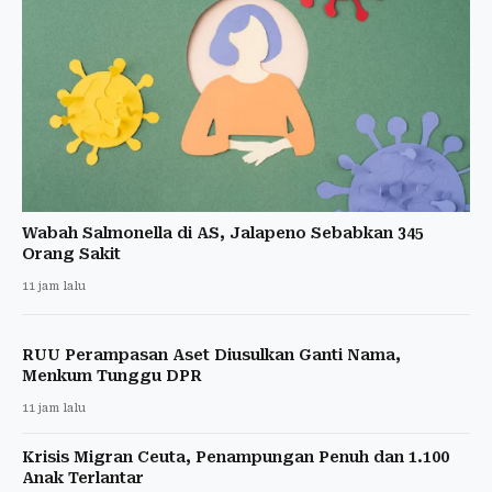
Wabah Salmonella di AS, Jalapeno Sebabkan 345
Orang Sakit
11 jam lalu
RUU Perampasan Aset Diusulkan Ganti Nama,
Menkum Tunggu DPR
11 jam lalu
Krisis Migran Ceuta, Penampungan Penuh dan 1.100
Anak Terlantar