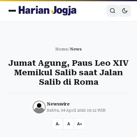
Home
/
News
Jumat Agung, Paus Leo XIV
Memikul Salib saat Jalan
Salib di Roma
Newswire
Sabtu, 04 April 2026 19:12 WIB
A-
A
A+