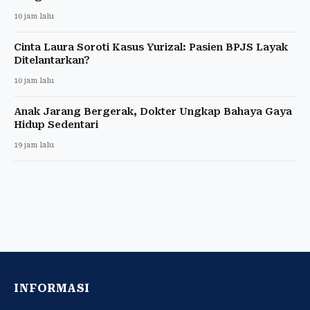
10 jam lalu
Cinta Laura Soroti Kasus Yurizal: Pasien BPJS Layak
Ditelantarkan?
10 jam lalu
Anak Jarang Bergerak, Dokter Ungkap Bahaya Gaya
Hidup Sedentari
19 jam lalu
INFORMASI