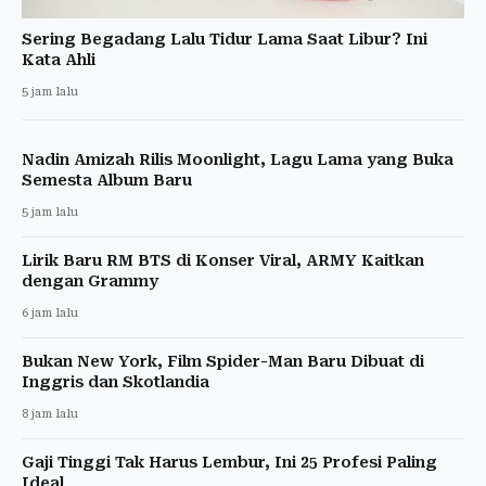
Sering Begadang Lalu Tidur Lama Saat Libur? Ini
Kata Ahli
5 jam lalu
Nadin Amizah Rilis Moonlight, Lagu Lama yang Buka
Semesta Album Baru
5 jam lalu
Lirik Baru RM BTS di Konser Viral, ARMY Kaitkan
dengan Grammy
6 jam lalu
Bukan New York, Film Spider-Man Baru Dibuat di
Inggris dan Skotlandia
8 jam lalu
Gaji Tinggi Tak Harus Lembur, Ini 25 Profesi Paling
Ideal