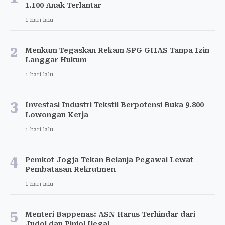
1.100 Anak Terlantar
1 hari lalu
2
Menkum Tegaskan Rekam SPG GIIAS Tanpa Izin
Langgar Hukum
1 hari lalu
3
Investasi Industri Tekstil Berpotensi Buka 9.800
Lowongan Kerja
1 hari lalu
4
Pemkot Jogja Tekan Belanja Pegawai Lewat
Pembatasan Rekrutmen
1 hari lalu
5
Menteri Bappenas: ASN Harus Terhindar dari
Judol dan Pinjol Ilegal