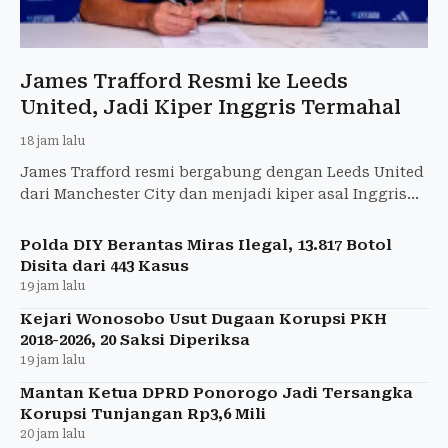
James Trafford Resmi ke Leeds
United, Jadi Kiper Inggris Termahal
18 jam lalu
James Trafford resmi bergabung dengan Leeds United
dari Manchester City dan menjadi kiper asal Inggris
termahal sepanjang sejarah.
Polda DIY Berantas Miras Ilegal, 13.817 Botol
Disita dari 443 Kasus
19 jam lalu
Kejari Wonosobo Usut Dugaan Korupsi PKH
2018-2026, 20 Saksi Diperiksa
19 jam lalu
Mantan Ketua DPRD Ponorogo Jadi Tersangka
Korupsi Tunjangan Rp3,6 Mili
20 jam lalu