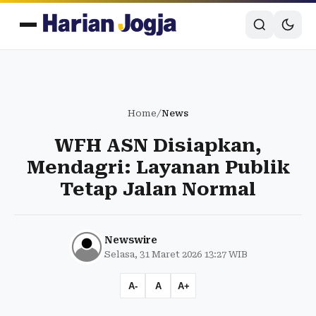
Home
/
News
WFH ASN Disiapkan,
Mendagri: Layanan Publik
Tetap Jalan Normal
Newswire
Selasa, 31 Maret 2026 13:27 WIB
A-
A
A+