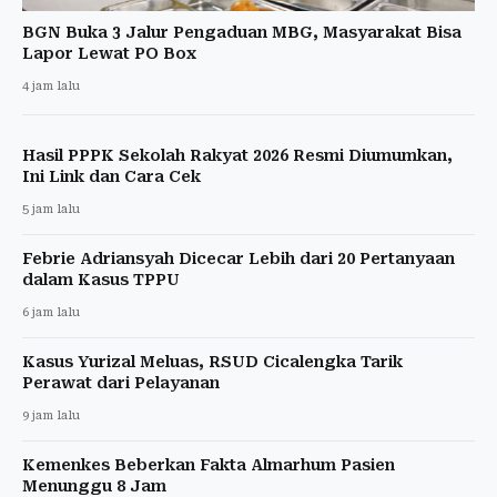
BGN Buka 3 Jalur Pengaduan MBG, Masyarakat Bisa
Lapor Lewat PO Box
4 jam lalu
Hasil PPPK Sekolah Rakyat 2026 Resmi Diumumkan,
Ini Link dan Cara Cek
5 jam lalu
Febrie Adriansyah Dicecar Lebih dari 20 Pertanyaan
dalam Kasus TPPU
6 jam lalu
Kasus Yurizal Meluas, RSUD Cicalengka Tarik
Perawat dari Pelayanan
9 jam lalu
Kemenkes Beberkan Fakta Almarhum Pasien
Menunggu 8 Jam