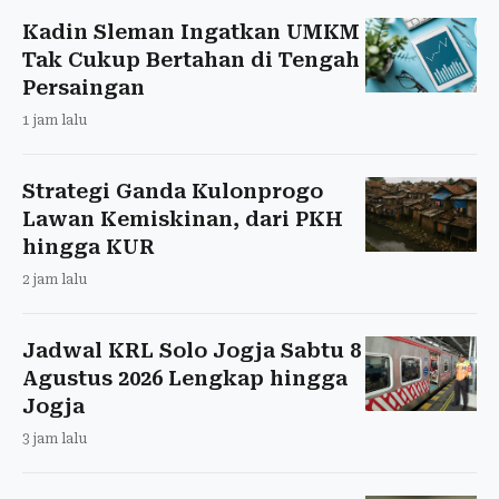
Kadin Sleman Ingatkan UMKM
Tak Cukup Bertahan di Tengah
Persaingan
1 jam lalu
Strategi Ganda Kulonprogo
Lawan Kemiskinan, dari PKH
hingga KUR
2 jam lalu
Jadwal KRL Solo Jogja Sabtu 8
Agustus 2026 Lengkap hingga
Jogja
3 jam lalu