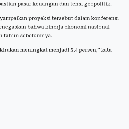
stian pasar keuangan dan tensi geopolitik.
ampaikan proyeksi tersebut dalam konferensi
 menegaskan bahwa kinerja ekonomi nasional
an tahun sebelumnya.
irakan meningkat menjadi 5,4 persen,” kata