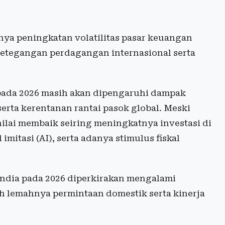
ya peningkatan volatilitas pasar keuangan
 ketegangan perdagangan internasional serta
ada 2026 masih akan dipengaruhi dampak
serta kerentanan rantai pasok global. Meski
ilai membaik seiring meningkatnya investasi di
mitasi (AI), serta adanya stimulus fiskal
 India pada 2026 diperkirakan mengalami
eh lemahnya permintaan domestik serta kinerja