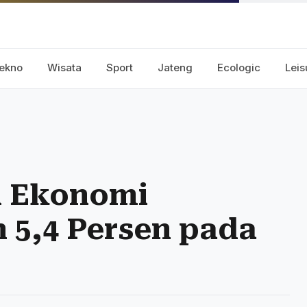
ekno
Wisata
Sport
Jateng
Ecologic
Leis
n Ekonomi
 5,4 Persen pada