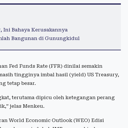
r, Ini Bahaya Kerusakannya
umlah Bangunan di Gunungkidul
nan Fed Funds Rate (FFR) dinilai semakin
masih tingginya imbal hasil (yield) US Treasury,
ng tetap besar.
gkat, terutama dipicu oleh ketegangan perang
ik,” jelas Menkeu.
oran World Economic Outlook (WEO) Edisi