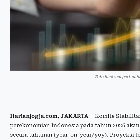
Foto ilustrasi pertum
Harianjogja.com, JAKARTA
— Komite Stabilit
perekonomian Indonesia pada tahun 2026 akan 
secara tahunan (year-on-year/yoy). Proyeksi t