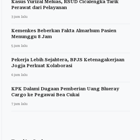
Kasus Yurizal Meluas, RSUD Cicalengka Tarik
Perawat dari Pelayanan
3 jam lalu
Kemenkes Beberkan Fakta Almarhum Pasien
Menunggu 8 Jam
5 jam lalu
Pekerja Lebih Sejahtera, BPJS Ketenagakerjaan
Jogja Perkuat Kolaborasi
6 jam lalu
KPK Dalami Dugaan Pemberian Uang Blueray
Cargo ke Pegawai Bea Cukai
7 jam lalu