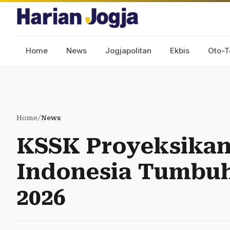
Home
News
Jogjapolitan
Ekbis
Oto-T
Home
/
News
KSSK Proyeksika
Indonesia Tumbuh
2026