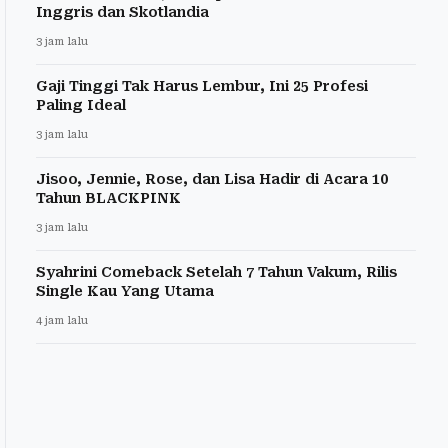
Inggris dan Skotlandia
3 jam lalu
Gaji Tinggi Tak Harus Lembur, Ini 25 Profesi
Paling Ideal
3 jam lalu
Jisoo, Jennie, Rose, dan Lisa Hadir di Acara 10
Tahun BLACKPINK
3 jam lalu
Syahrini Comeback Setelah 7 Tahun Vakum, Rilis
Single Kau Yang Utama
4 jam lalu