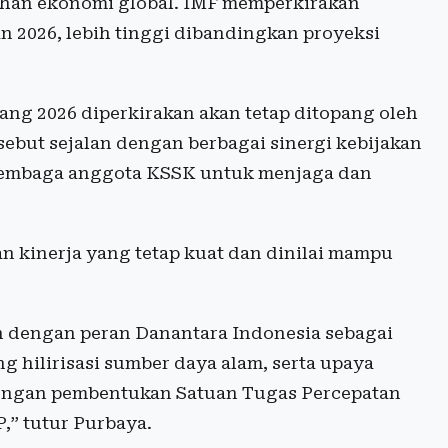
buhan ekonomi global. IMF memperkirakan
n 2026, lebih tinggi dibandingkan proyeksi
ang 2026 diperkirakan akan tetap ditopang oleh
ebut sejalan dengan berbagai sinergi kebijakan
lembaga anggota KSSK untuk menjaga dan
 kinerja yang tetap kuat dan dinilai mampu
ain dengan peran Danantara Indonesia sebagai
g hilirisasi sumber daya alam, serta upaya
 dengan pembentukan Satuan Tugas Percepatan
,” tutur Purbaya.