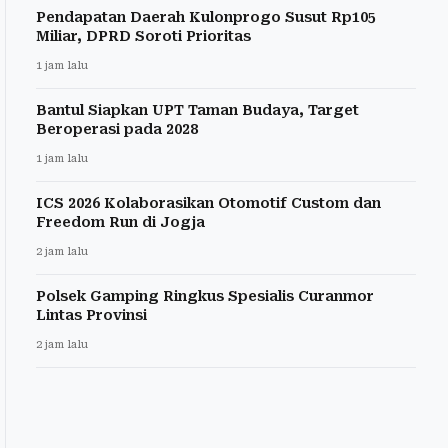
Pendapatan Daerah Kulonprogo Susut Rp105
Miliar, DPRD Soroti Prioritas
1 jam lalu
Bantul Siapkan UPT Taman Budaya, Target
Beroperasi pada 2028
1 jam lalu
ICS 2026 Kolaborasikan Otomotif Custom dan
Freedom Run di Jogja
2 jam lalu
Polsek Gamping Ringkus Spesialis Curanmor
Lintas Provinsi
2 jam lalu