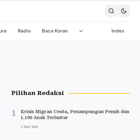
ure
Radio
Baca Koran
Index
Pilihan Redaksi
1
Krisis Migran Ceuta, Penampungan Penuh dan
1.100 Anak Terlantar
1 hari lalu