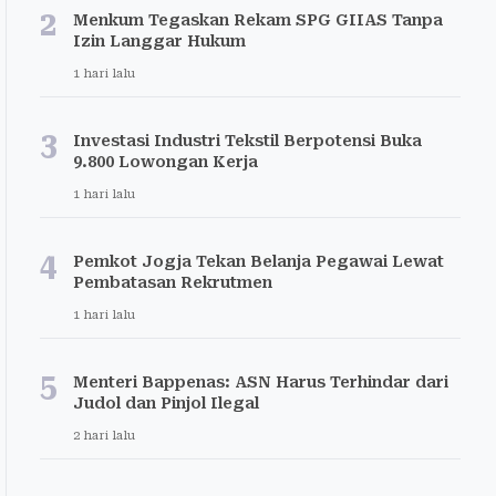
2
Menkum Tegaskan Rekam SPG GIIAS Tanpa
Izin Langgar Hukum
1 hari lalu
3
Investasi Industri Tekstil Berpotensi Buka
9.800 Lowongan Kerja
1 hari lalu
4
Pemkot Jogja Tekan Belanja Pegawai Lewat
Pembatasan Rekrutmen
1 hari lalu
5
Menteri Bappenas: ASN Harus Terhindar dari
Judol dan Pinjol Ilegal
2 hari lalu