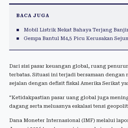
BACA JUGA
Mobil Listrik Nekat Bahaya Terjang Banji
Gempa Bantul M4,5 Picu Kerusakan Sej
Dari sisi pasar keuangan global, ruang penuru
terbatas. Situasi ini terjadi bersamaan dengan 
sejalan dengan defisit fiskal Amerika Serikat ya
“Ketidakpastian pasar uang global juga menin
dagang serta meluasnya eskalasi tensi geopolit
Dana Moneter Internasional (IMF) melalui lap