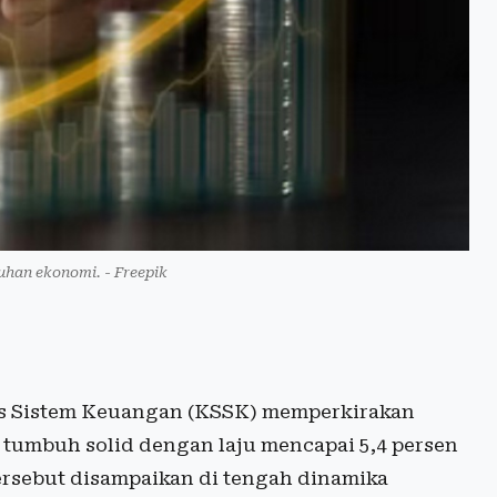
buhan ekonomi. - Freepik
as Sistem Keuangan (KSSK) memperkirakan
tumbuh solid dengan laju mencapai 5,4 persen
ersebut disampaikan di tengah dinamika