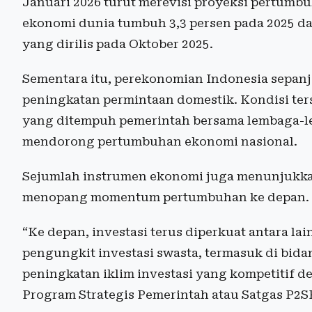
Januari 2026 turut merevisi proyeksi pertum
ekonomi dunia tumbuh 3,3 persen pada 2025 da
yang dirilis pada Oktober 2025.
Sementara itu, perekonomian Indonesia sepanj
peningkatan permintaan domestik. Kondisi ters
yang ditempuh pemerintah bersama lembaga-
mendorong pertumbuhan ekonomi nasional.
Sejumlah instrumen ekonomi juga menunjukkan
menopang momentum pertumbuhan ke depan.
“Ke depan, investasi terus diperkuat antara l
pengungkit investasi swasta, termasuk di bidan
peningkatan iklim investasi yang kompetitif
Program Strategis Pemerintah atau Satgas P2SP