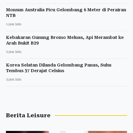
Monsun Australia Picu Gelombang 6 Meter di Perairan
NTB
1 jam lalu
Kebakaran Gunung Bromo Meluas, Api Merambat ke
Arah Bukit B29
2 jam lalu
Korea Selatan Dilanda Gelombang Panas, Suhu
Tembus 37 Derajat Celsius
3 jam lalu
Berita Leisure