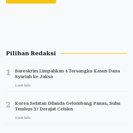
Pilihan Redaksi
1
Bareskrim Limpahkan 4 Tersangka Kasus Dana
Syariah ke Jaksa
1 jam lalu
2
Korea Selatan Dilanda Gelombang Panas, Suhu
Tembus 37 Derajat Celsius
3 jam lalu