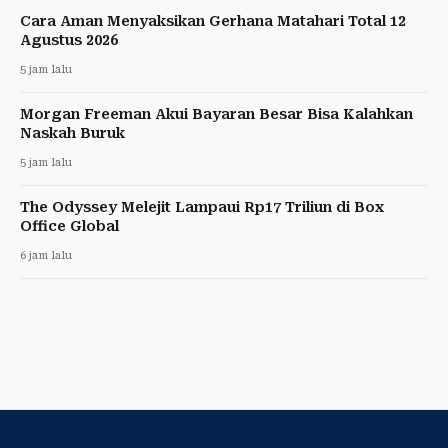
Cara Aman Menyaksikan Gerhana Matahari Total 12
Agustus 2026
5 jam lalu
Morgan Freeman Akui Bayaran Besar Bisa Kalahkan
Naskah Buruk
5 jam lalu
The Odyssey Melejit Lampaui Rp17 Triliun di Box
Office Global
6 jam lalu