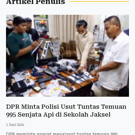
Artikel Penulis
DPR Minta Polisi Usut Tuntas Temuan
995 Senjata Api di Sekolah Jaksel
1 hari lalu
DPR meminta aparat mengusut tuntas temuan 995