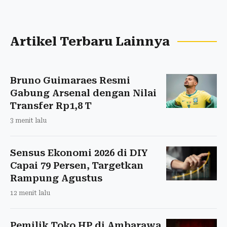
Artikel Terbaru Lainnya
Bruno Guimaraes Resmi
Gabung Arsenal dengan Nilai
Transfer Rp1,8 T
3 menit lalu
Sensus Ekonomi 2026 di DIY
Capai 79 Persen, Targetkan
Rampung Agustus
12 menit lalu
Pemilik Toko HP di Ambarawa