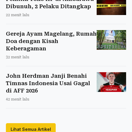
Dibunuh, 2 Pelaku Ditangkap
22 menit lalu
Gereja Ayam Magelang, Rumah
Doa dengan Kisah
Keberagaman
32 menit lalu
John Herdman Janji Benahi
Timnas Indonesia Usai Gagal
di AFF 2026
42 menit lalu
Lihat Semua Artikel