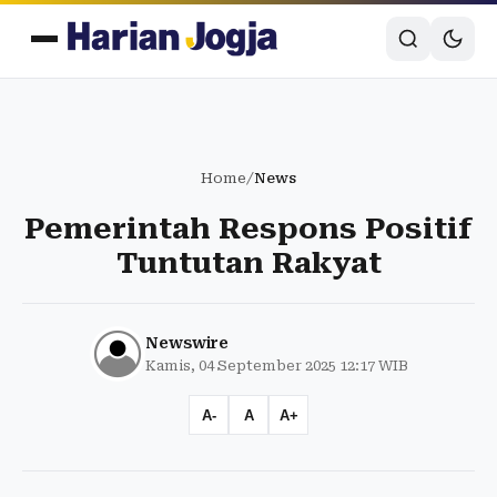
Home
/
News
Pemerintah Respons Positif
Tuntutan Rakyat
Newswire
Kamis, 04 September 2025 12:17 WIB
A-
A
A+