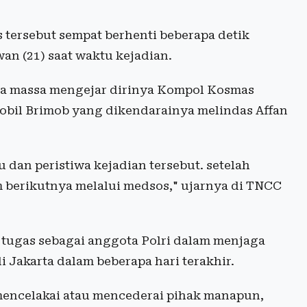
s tersebut sempat berhenti beberapa detik
an (21) saat waktu kejadian.
gga massa mengejar dirinya Kompol Kosmas
bil Brimob yang dikendarainya melindas Affan
 dan peristiwa kejadian tersebut. setelah
am berikutnya melalui medsos," ujarnya di TNCC
tugas sebagai anggota Polri dalam menjaga
i Jakarta dalam beberapa hari terakhir.
k mencelakai atau mencederai pihak manapun,