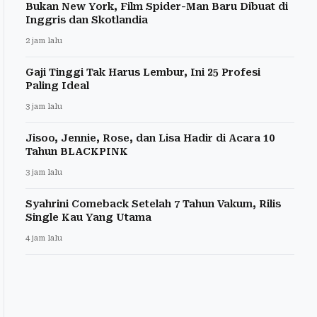
Bukan New York, Film Spider-Man Baru Dibuat di
Inggris dan Skotlandia
2 jam lalu
Gaji Tinggi Tak Harus Lembur, Ini 25 Profesi
Paling Ideal
3 jam lalu
Jisoo, Jennie, Rose, dan Lisa Hadir di Acara 10
Tahun BLACKPINK
3 jam lalu
Syahrini Comeback Setelah 7 Tahun Vakum, Rilis
Single Kau Yang Utama
4 jam lalu