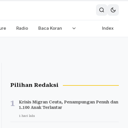
ure
Radio
Baca Koran
Index
Pilihan Redaksi
1
Krisis Migran Ceuta, Penampungan Penuh dan
1.100 Anak Terlantar
1 hari lalu