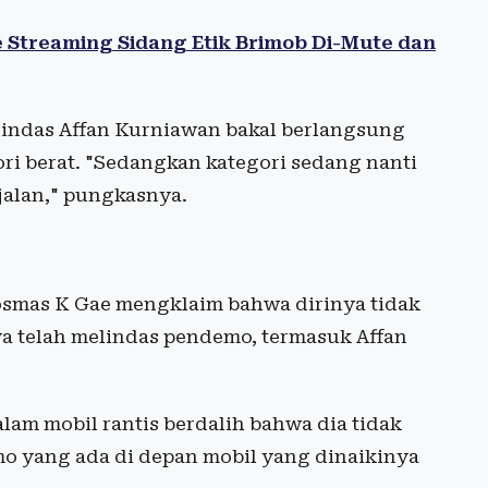
 Streaming Sidang Etik Brimob Di-Mute dan
lindas Affan Kurniawan bakal berlangsung
ri berat. "Sedangkan kategori sedang nanti
jalan," pungkasnya.
smas K Gae mengklaim bahwa dirinya tidak
a telah melindas pendemo, termasuk Affan
am mobil rantis berdalih bahwa dia tidak
o yang ada di depan mobil yang dinaikinya