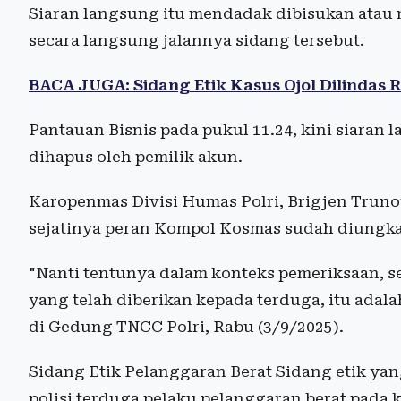
Siaran langsung itu mendadak dibisukan atau
secara langsung jalannya sidang tersebut.
BACA JUGA: Sidang Etik Kasus Ojol Dilindas
Pantauan Bisnis pada pukul 11.24, kini siaran 
dihapus oleh pemilik akun.
Karopenmas Divisi Humas Polri, Brigjen Tr
sejatinya peran Kompol Kosmas sudah diungkap
"Nanti tentunya dalam konteks pemeriksaan, 
yang telah diberikan kepada terduga, itu adal
di Gedung TNCC Polri, Rabu (3/9/2025).
Sidang Etik Pelanggaran Berat Sidang etik yan
polisi terduga pelaku pelanggaran berat pada 