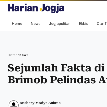
Home
News
Jogjapolitan
Ekbis
Oto-T
Home
/
News
Sejumlah Fakta d
Brimob Pelindas 
Anshary Madya Sukma