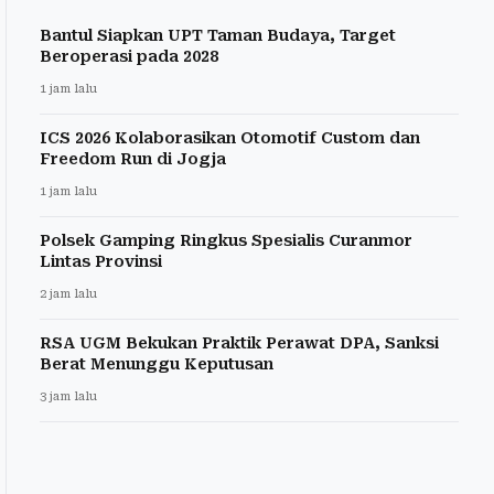
Bantul Siapkan UPT Taman Budaya, Target
Beroperasi pada 2028
1 jam lalu
ICS 2026 Kolaborasikan Otomotif Custom dan
Freedom Run di Jogja
1 jam lalu
Polsek Gamping Ringkus Spesialis Curanmor
Lintas Provinsi
2 jam lalu
RSA UGM Bekukan Praktik Perawat DPA, Sanksi
Berat Menunggu Keputusan
3 jam lalu