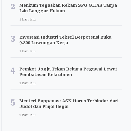
2
Menkum Tegaskan Rekam SPG GIIAS Tanpa
Izin Langgar Hukum
1 hari lalu
3
Investasi Industri Tekstil Berpotensi Buka
9.800 Lowongan Kerja
1 hari lalu
4
Pemkot Jogja Tekan Belanja Pegawai Lewat
Pembatasan Rekrutmen
1 hari lalu
5
Menteri Bappenas: ASN Harus Terhindar dari
Judol dan Pinjol Ilegal
2 hari lalu