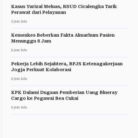
Kasus Yurizal Meluas, RSUD Cicalengka Tarik
Perawat dari Pelayanan
2 jam lalu
Kemenkes Beberkan Fakta Almarhum Pasien
Menunggu 8 Jam
5 jam lalu
Pekerja Lebih Sejahtera, BPJS Ketenagakerjaan
Jogja Perkuat Kolaborasi
6 jam lalu
KPK Dalami Dugaan Pemberian Uang Blueray
Cargo ke Pegawai Bea Cukai
6 jam lalu