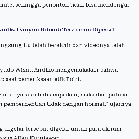
 mute, sehingga penonton tidak bisa mendengar
 Rantis, Danyon Brimob Terancam Dipecat
langsung itu telah berakhir dan videonya telah
unoyudo Wisnu Andiko mengemukakan bahwa
 saat pemeriksaan etik Polri.
semuanya sudah disampaikan, maka dari putusan
ah pemberhentian tidak dengan hormat," ujarnya
g digelar tersebut digelar untuk para oknum
kasus Affan Kurniawan.