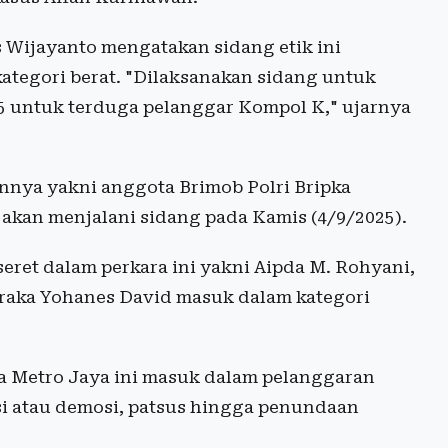
 Wijayanto mengatakan sidang etik ini
ategori berat. "Dilaksanakan sidang untuk
25 untuk terduga pelanggar Kompol K," ujarnya
nnya yakni anggota Brimob Polri Bripka
akan menjalani sidang pada Kamis (4/9/2025).
rseret dalam perkara ini yakni Aipda M. Rohyani,
araka Yohanes David masuk dalam kategori
a Metro Jaya ini masuk dalam pelanggaran
i atau demosi, patsus hingga penundaan