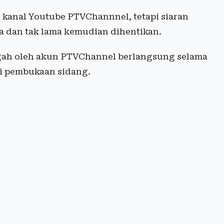
 kanal Youtube PTVChannnel, tetapi siaran
a dan tak lama kemudian dihentikan.
gah oleh akun PTVChannel berlangsung selama
ari pembukaan sidang.