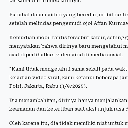
bersama tim Brimob lainnya.
Padahal dalam video yang beredar, mobil ranti
setelah melindas pengemudi ojol Affan Kurniaw
Kemudian mobil rantis tersebut kabur, sehin
menyatakan bahwa dirinya baru mengetahui mo
saat diperlihatkan video viral di media sosial.
"Kami tidak mengetahui sama sekali pada waktu
kejadian video viral, kami ketahui beberapa j
Polri, Jakarta, Rabu (3/9/2025).
Dia menambahkan, dirinya hanya menjalankan 
keamanan dan ketertiban saat aksi unjuk rasa d
Oleh karena itu, dia tidak memiliki niat untu