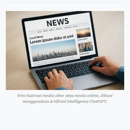
Foto ilustrasi media siber atau media online, dibuat
menggunakan Artificial Intelligence ChatGPT.