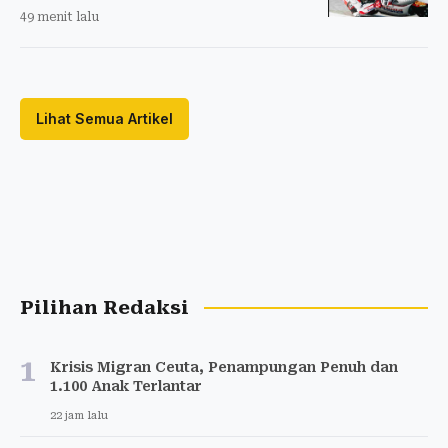
49 menit lalu
Lihat Semua Artikel
Pilihan Redaksi
1
Krisis Migran Ceuta, Penampungan Penuh dan
1.100 Anak Terlantar
22 jam lalu