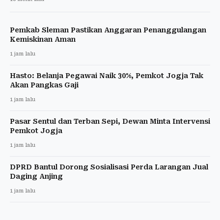
Pemkab Sleman Pastikan Anggaran Penanggulangan
Kemiskinan Aman
1 jam lalu
Hasto: Belanja Pegawai Naik 30%, Pemkot Jogja Tak
Akan Pangkas Gaji
1 jam lalu
Pasar Sentul dan Terban Sepi, Dewan Minta Intervensi
Pemkot Jogja
1 jam lalu
DPRD Bantul Dorong Sosialisasi Perda Larangan Jual
Daging Anjing
1 jam lalu