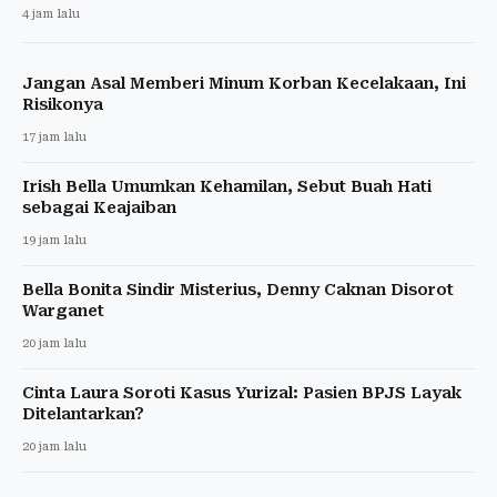
4 jam lalu
Jangan Asal Memberi Minum Korban Kecelakaan, Ini
Risikonya
17 jam lalu
Irish Bella Umumkan Kehamilan, Sebut Buah Hati
sebagai Keajaiban
19 jam lalu
Bella Bonita Sindir Misterius, Denny Caknan Disorot
Warganet
20 jam lalu
Cinta Laura Soroti Kasus Yurizal: Pasien BPJS Layak
Ditelantarkan?
20 jam lalu