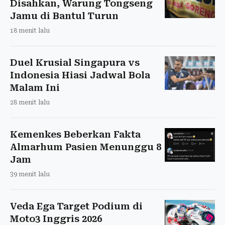
Disahkan, Warung Tongseng
Jamu di Bantul Turun
18 menit lalu
Duel Krusial Singapura vs
Indonesia Hiasi Jadwal Bola
Malam Ini
28 menit lalu
Kemenkes Beberkan Fakta
Almarhum Pasien Menunggu 8
Jam
39 menit lalu
Veda Ega Target Podium di
Moto3 Inggris 2026