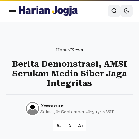
Home
/
News
Berita Demonstrasi, AMSI
Serukan Media Siber Jaga
Integritas
Newswire
Selasa, 02 September 2025 17:17 WIB
A-
A
A+