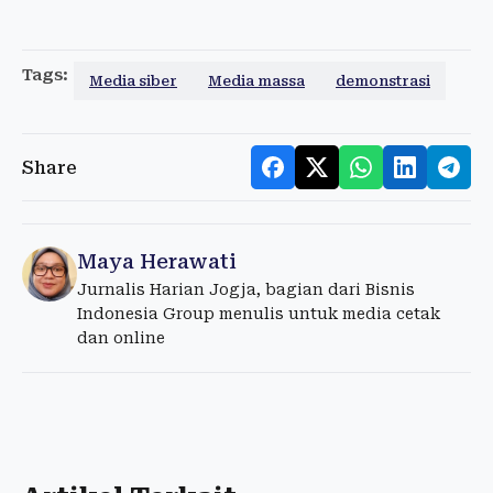
Tags:
Media siber
Media massa
demonstrasi
Share
Maya Herawati
Jurnalis Harian Jogja, bagian dari Bisnis
Indonesia Group menulis untuk media cetak
dan online