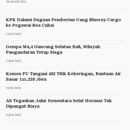
39 menit lalu
KPK Dalami Dugaan Pemberian Uang Blueray Cargo
ke Pegawai Bea Cukai
1 jam lalu
Gempa M4,4 Guncang Selatan Bali, Wilayah
Pangandaran Tetap Siaga
2 jam lalu
Kemen PU Tangani 492 Titik Kekeringan, Bantuan Air
Sasar 155.228 Jiwa
3 jam lalu
AS Tegaskan Jalur Sementara Selat Hormuz Tak
Dipungut Biaya
4 jam lalu