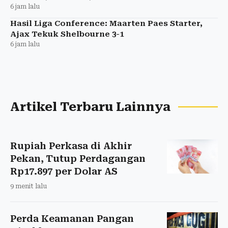
6 jam lalu
Hasil Liga Conference: Maarten Paes Starter,
Ajax Tekuk Shelbourne 3-1
6 jam lalu
Artikel Terbaru Lainnya
Rupiah Perkasa di Akhir
Pekan, Tutup Perdagangan
Rp17.897 per Dolar AS
9 menit lalu
Perda Keamanan Pangan