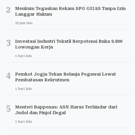
2
Menkum Tegaskan Rekam SPG GIIAS Tanpa Izin
Langgar Hukum
22 jam lalu
3
Investasi Industri Tekstil Berpotensi Buka 9.800
Lowongan Kerja
1 hari lalu
4
Pemkot Jogja Tekan Belanja Pegawai Lewat
Pembatasan Rekrutmen
1 hari lalu
5
Menteri Bappenas: ASN Harus Terhindar dari
Judol dan Pinjol Ilegal
1 hari lalu