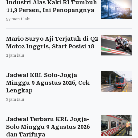
Industri Alas Kaki RI Tumbuh
11,3 Persen, Ini Penopangnya
57 menit lalu
Mario Suryo Aji Terjatuh di Q2
Moto2 Inggris, Start Posisi 18
2 jam lalu
Jadwal KRL Solo-Jogja
Minggu 9 Agustus 2026, Cek
Lengkap
3 jam lalu
Jadwal Terbaru KRL Jogja-
Solo Minggu 9 Agustus 2026
dan Tarifnya