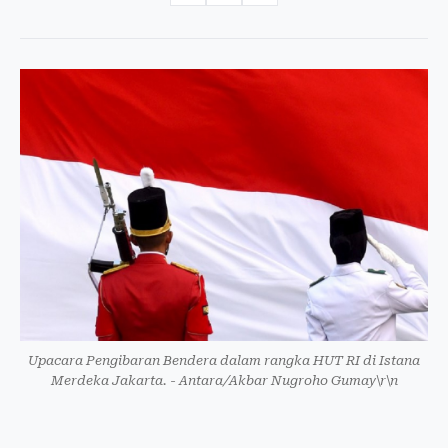
Upacara Pengibaran Bendera dalam rangka HUT RI di Istana
Merdeka Jakarta. - Antara/Akbar Nugroho Gumay\r\n