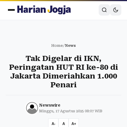
Home
/
News
Tak Digelar di IKN,
Peringatan HUT RI ke-80 di
Jakarta Dimeriahkan 1.000
Penari
Newswire
Minggu, 17 Agustus 2025 08:07 WIB
A-
A
A+