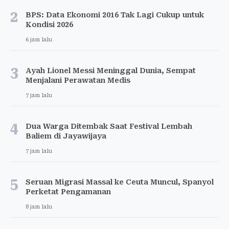
2
BPS: Data Ekonomi 2016 Tak Lagi Cukup untuk
Kondisi 2026
6 jam lalu
3
Ayah Lionel Messi Meninggal Dunia, Sempat
Menjalani Perawatan Medis
7 jam lalu
4
Dua Warga Ditembak Saat Festival Lembah
Baliem di Jayawijaya
7 jam lalu
5
Seruan Migrasi Massal ke Ceuta Muncul, Spanyol
Perketat Pengamanan
8 jam lalu