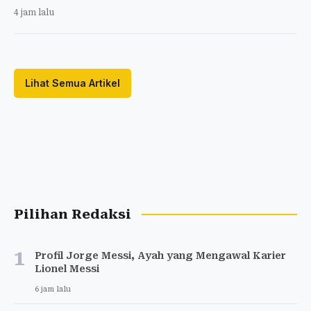
4 jam lalu
Lihat Semua Artikel
Pilihan Redaksi
1
Profil Jorge Messi, Ayah yang Mengawal Karier
Lionel Messi
6 jam lalu