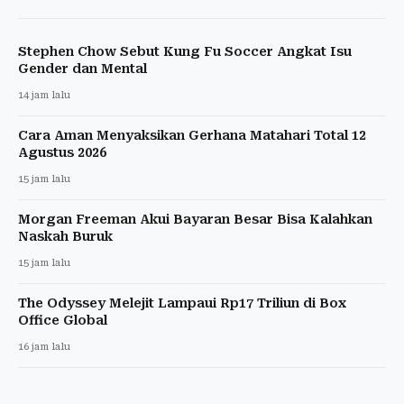
Stephen Chow Sebut Kung Fu Soccer Angkat Isu
Gender dan Mental
14 jam lalu
Cara Aman Menyaksikan Gerhana Matahari Total 12
Agustus 2026
15 jam lalu
Morgan Freeman Akui Bayaran Besar Bisa Kalahkan
Naskah Buruk
15 jam lalu
The Odyssey Melejit Lampaui Rp17 Triliun di Box
Office Global
16 jam lalu