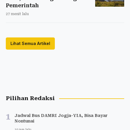
Pemerintah
27 menit lalu
Lihat Semua Artikel
Pilihan Redaksi
1
Jadwal Bus DAMRI Jogja-YIA, Bisa Bayar
Nontunai
10 jam lalu