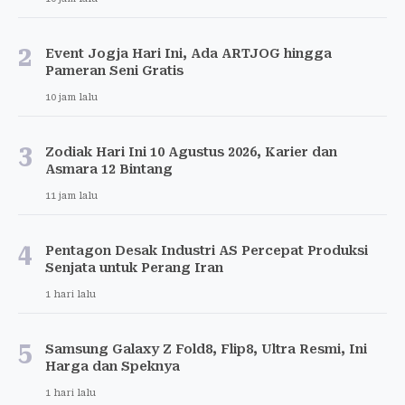
2
Event Jogja Hari Ini, Ada ARTJOG hingga
Pameran Seni Gratis
10 jam lalu
3
Zodiak Hari Ini 10 Agustus 2026, Karier dan
Asmara 12 Bintang
11 jam lalu
4
Pentagon Desak Industri AS Percepat Produksi
Senjata untuk Perang Iran
1 hari lalu
5
Samsung Galaxy Z Fold8, Flip8, Ultra Resmi, Ini
Harga dan Speknya
1 hari lalu