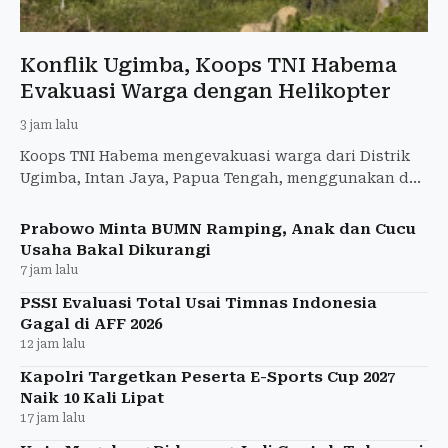
Konflik Ugimba, Koops TNI Habema
Evakuasi Warga dengan Helikopter
3 jam lalu
Koops TNI Habema mengevakuasi warga dari Distrik
Ugimba, Intan Jaya, Papua Tengah, menggunakan dua
helikopter Bell di tengah konflik.
Prabowo Minta BUMN Ramping, Anak dan Cucu
Usaha Bakal Dikurangi
7 jam lalu
PSSI Evaluasi Total Usai Timnas Indonesia
Gagal di AFF 2026
12 jam lalu
Kapolri Targetkan Peserta E-Sports Cup 2027
Naik 10 Kali Lipat
17 jam lalu