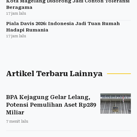
Kota Magelang Didorong Jadi Contoh Toleransi
Beragama
17 jam lalu
Piala Davis 2026: Indonesia Jadi Tuan Rumah
Hadapi Rumania
17 jam lalu
Artikel Terbaru Lainnya
BPA Kejagung Gelar Lelang,
Potensi Pemulihan Aset Rp289
Miliar
7 menit lalu