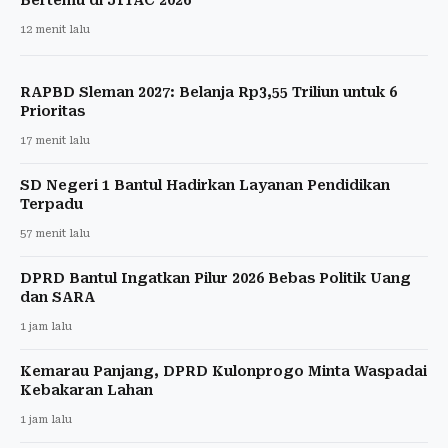
Bertemu di JITAC 2026
12 menit lalu
RAPBD Sleman 2027: Belanja Rp3,55 Triliun untuk 6
Prioritas
17 menit lalu
SD Negeri 1 Bantul Hadirkan Layanan Pendidikan
Terpadu
57 menit lalu
DPRD Bantul Ingatkan Pilur 2026 Bebas Politik Uang
dan SARA
1 jam lalu
Kemarau Panjang, DPRD Kulonprogo Minta Waspadai
Kebakaran Lahan
1 jam lalu