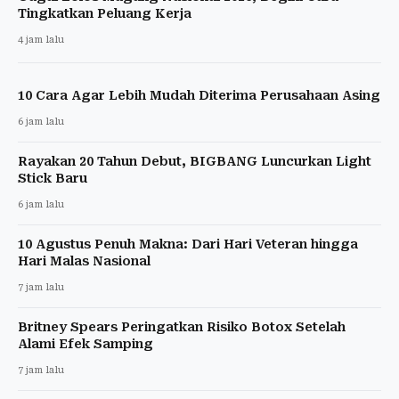
Tingkatkan Peluang Kerja
4 jam lalu
10 Cara Agar Lebih Mudah Diterima Perusahaan Asing
6 jam lalu
Rayakan 20 Tahun Debut, BIGBANG Luncurkan Light
Stick Baru
6 jam lalu
10 Agustus Penuh Makna: Dari Hari Veteran hingga
Hari Malas Nasional
7 jam lalu
Britney Spears Peringatkan Risiko Botox Setelah
Alami Efek Samping
7 jam lalu