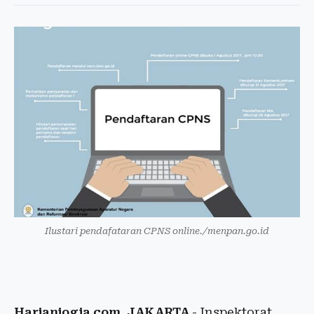
Ilustari pendafataran CPNS online./menpan.go.id
Harianjogja.com, JAKARTA
- Inspektorat