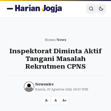
Home
/
News
Inspektorat Diminta Aktif
Tangani Masalah
Rekrutmen CPNS
Newswire
Kamis, 07 Agustus 2025 18:47 WIB
A-
A
A+