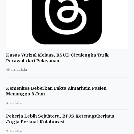
Kasus Yurizal Meluas, RSUD Cicalengka Tarik
Perawat dari Pelayanan
46 menit lalu
Kemenkes Beberkan Fakta Almarhum Pasien
Menunggu 8 Jam
3 jam lalu
Pekerja Lebih Sejahtera, BPJS Ketenagakerjaan
Jogja Perkuat Kolaborasi
4 jam lalu