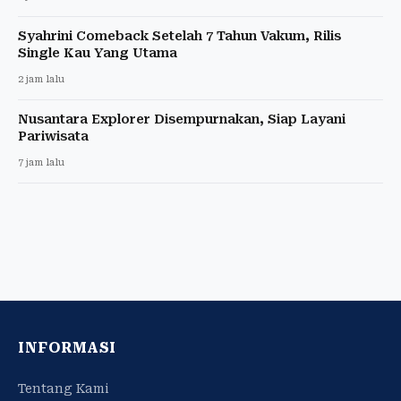
Syahrini Comeback Setelah 7 Tahun Vakum, Rilis
Single Kau Yang Utama
2 jam lalu
Nusantara Explorer Disempurnakan, Siap Layani
Pariwisata
7 jam lalu
INFORMASI
Tentang Kami