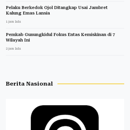
Pelaku Berkedok Ojol Ditangkap Usai Jambret
Kalung Emas Lansia
1 jam lalu
Pemkab Gunungkidul Fokus Entas Kemiskinan di 7
Wilayah Ini
2 jam lalu
Berita Nasional