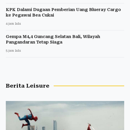
KPK Dalami Dugaan Pemberian Uang Blueray Cargo
ke Pegawai Bea Cukai
4 jam lalu
Gempa M4,4 Guncang Selatan Bali, Wilayah
Pangandaran Tetap Siaga
5 jam lalu
Berita Leisure