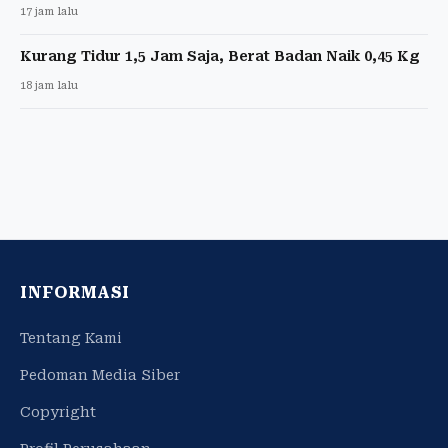
17 jam lalu
Kurang Tidur 1,5 Jam Saja, Berat Badan Naik 0,45 Kg
18 jam lalu
INFORMASI
Tentang Kami
Pedoman Media Siber
Copyright