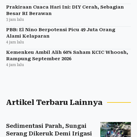
Prakiraan Cuaca Hari Ini: DIY Cerah, Sebagian
Besar RI Berawan
3 jam lalu
PBB: El Nino Berpotensi Picu 49 Juta Orang
Alami Kelaparan
4 jam lalu
Kemenkeu Ambil Alih 60% Saham KCIC Whoosh,
Rampung September 2026
4 jam lalu
Artikel Terbaru Lainnya
Sedimentasi Parah, Sungai
Serang Dikeruk Demi Irigasi