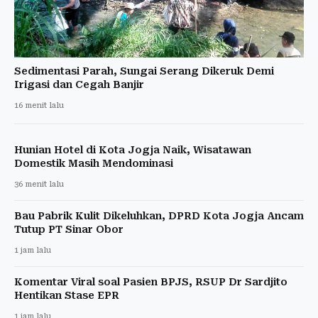
Sedimentasi Parah, Sungai Serang Dikeruk Demi
Irigasi dan Cegah Banjir
16 menit lalu
Hunian Hotel di Kota Jogja Naik, Wisatawan
Domestik Masih Mendominasi
36 menit lalu
Bau Pabrik Kulit Dikeluhkan, DPRD Kota Jogja Ancam
Tutup PT Sinar Obor
1 jam lalu
Komentar Viral soal Pasien BPJS, RSUP Dr Sardjito
Hentikan Stase EPR
1 jam lalu