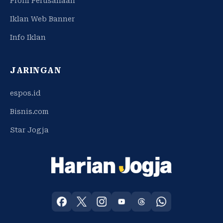
Profil Perusahaan
Iklan Web Banner
Info Iklan
JARINGAN
espos.id
Bisnis.com
Star Jogja