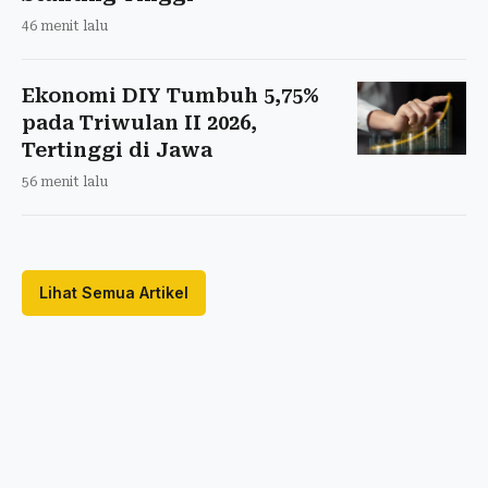
46 menit lalu
Ekonomi DIY Tumbuh 5,75%
pada Triwulan II 2026,
Tertinggi di Jawa
56 menit lalu
Lihat Semua Artikel