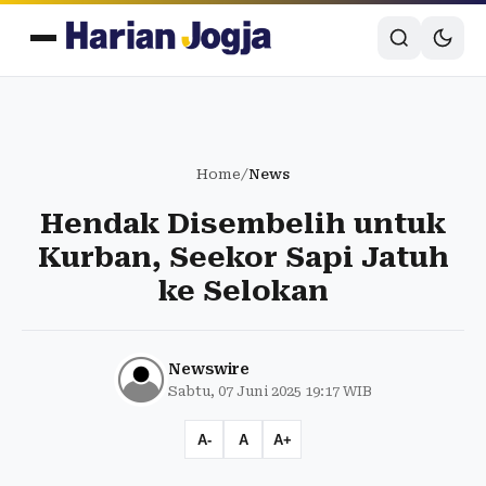
Home
/
News
Hendak Disembelih untuk
Kurban, Seekor Sapi Jatuh
ke Selokan
Newswire
Sabtu, 07 Juni 2025 19:17 WIB
A-
A
A+