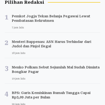
Pilihan Redaksi
1
Pemkot Jogja Tekan Belanja Pegawai Lewat
Pembatasan Rekrutmen
7 jam lalu
2
Menteri Bappenas: ASN Harus Terhindar dari
Judol dan Pinjol Ilegal
18 jam lalu
3
Menko Polkam Sebut Sejumlah Mal Sudah Diminta
Bongkar Pagar
19 jam lalu
4
BPS: Garis Kemiskinan Rumah Tangga Capai
Rp3,09 Juta per Bulan
20 jam lalu