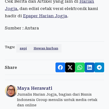
Cek Berita dan Artikel yang lain di
Harian
Jogja
, dan edisi cetak versi elektronik kami
hadir di
Epaper Harian Jogja
.
Sumber : Antara
Tags:
sapi
Hewan kurban
Share
Maya Herawati
Jurnalis Harian Jogja, bagian dari Bisnis
Indonesia Group menulis untuk media cetak
dan online