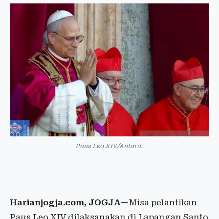
Paus Leo XIV/Antara.
Harianjogja.com, JOGJA
—Misa pelantikan
Paus Leo XIV dilaksanakan di Lapangan Santo