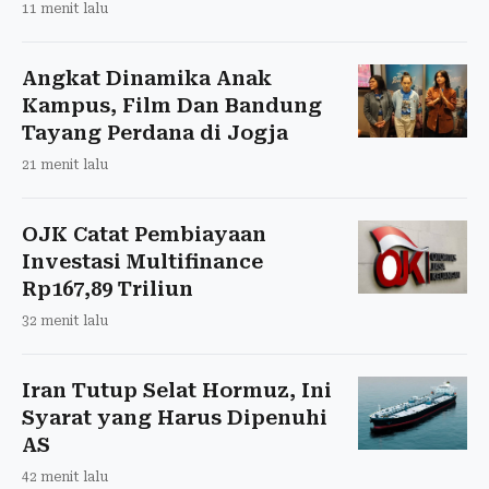
11 menit lalu
Angkat Dinamika Anak
Kampus, Film Dan Bandung
Tayang Perdana di Jogja
21 menit lalu
OJK Catat Pembiayaan
Investasi Multifinance
Rp167,89 Triliun
32 menit lalu
Iran Tutup Selat Hormuz, Ini
Syarat yang Harus Dipenuhi
AS
42 menit lalu