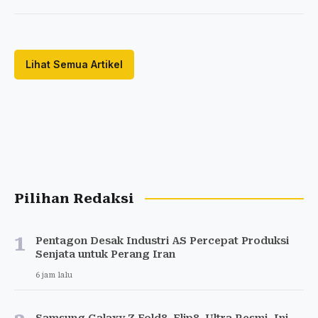
Lihat Semua Artikel
Pilihan Redaksi
1
Pentagon Desak Industri AS Percepat Produksi
Senjata untuk Perang Iran
6 jam lalu
Samsung Galaxy Z Fold8, Flip8, Ultra Resmi, Ini