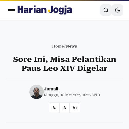
Home
/
News
Sore Ini, Misa Pelantikan
Paus Leo XIV Digelar
Jumali
Minggu, 18 Mei 2025 10:27 WIB
A-
A
A+