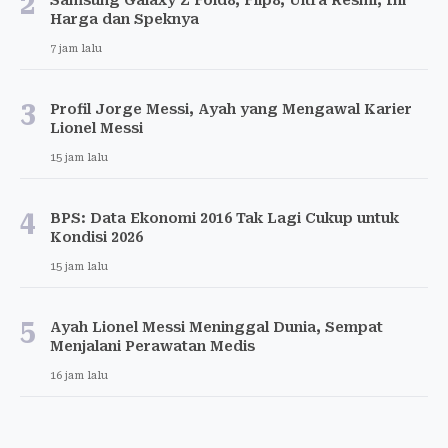
2
Harga dan Speknya
7 jam lalu
3
Profil Jorge Messi, Ayah yang Mengawal Karier
Lionel Messi
15 jam lalu
4
BPS: Data Ekonomi 2016 Tak Lagi Cukup untuk
Kondisi 2026
15 jam lalu
5
Ayah Lionel Messi Meninggal Dunia, Sempat
Menjalani Perawatan Medis
16 jam lalu