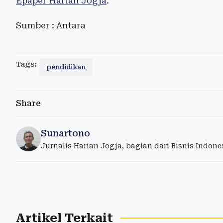
Epaper Harian Jogja
.
Sumber : Antara
Tags:
pendidikan
Share
Sunartono
Jurnalis Harian Jogja, bagian dari Bisnis Indon
Artikel Terkait