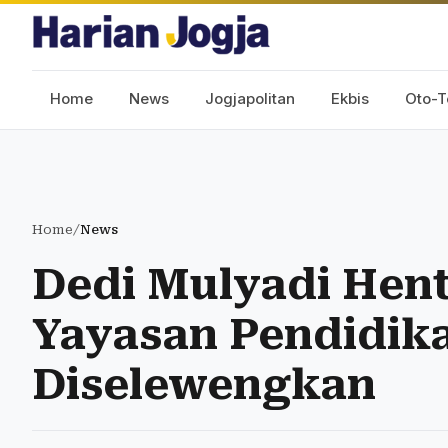
Home
News
Jogjapolitan
Ekbis
Oto-T
Home
/
News
Dedi Mulyadi Hen
Yayasan Pendidik
Diselewengkan