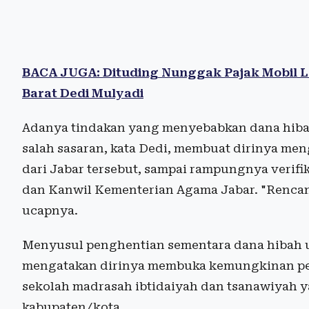
BACA JUGA: Dituding Nunggak Pajak Mobil Le
Barat Dedi Mulyadi
Adanya tindakan yang menyebabkan dana hibah
salah sasaran, kata Dedi, membuat dirinya men
dari Jabar tersebut, sampai rampungnya verifik
dan Kanwil Kementerian Agama Jabar. "Rencan
ucapnya.
Menyusul penghentian sementara dana hibah u
mengatakan dirinya membuka kemungkinan p
sekolah madrasah ibtidaiyah dan tsanawiyah
kabupaten/kota.