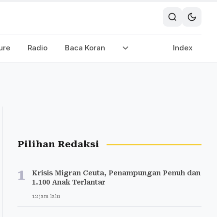
ure
Radio
Baca Koran
Index
Pilihan Redaksi
1
Krisis Migran Ceuta, Penampungan Penuh dan
1.100 Anak Terlantar
12 jam lalu