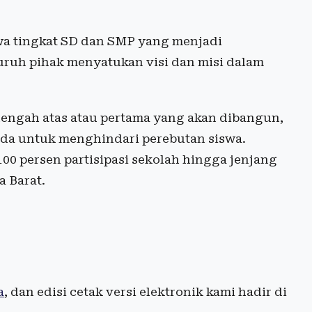
wa tingkat SD dan SMP yang menjadi
ruh pihak menyatukan visi dan misi dalam
engah atas atau pertama yang akan dibangun,
da untuk menghindari perebutan siswa.
100 persen partisipasi sekolah hingga jenjang
a Barat.
a
, dan edisi cetak versi elektronik kami hadir di