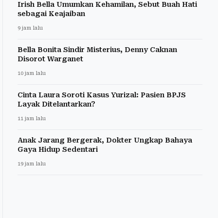
Irish Bella Umumkan Kehamilan, Sebut Buah Hati
sebagai Keajaiban
9 jam lalu
Bella Bonita Sindir Misterius, Denny Caknan
Disorot Warganet
10 jam lalu
Cinta Laura Soroti Kasus Yurizal: Pasien BPJS
Layak Ditelantarkan?
11 jam lalu
Anak Jarang Bergerak, Dokter Ungkap Bahaya
Gaya Hidup Sedentari
19 jam lalu