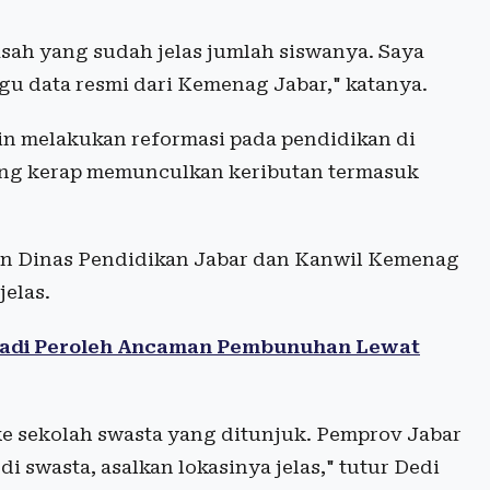
h yang sudah jelas jumlah siswanya. Saya
gu data resmi dari Kemenag Jabar," katanya.
gin melakukan reformasi pada pendidikan di
yang kerap memunculkan keributan termasuk
an Dinas Pendidikan Jabar dan Kanwil Kemenag
elas.
yadi Peroleh Ancaman Pembunuhan Lewat
ke sekolah swasta yang ditunjuk. Pemprov Jabar
 swasta, asalkan lokasinya jelas," tutur Dedi