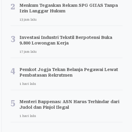
2
Menkum Tegaskan Rekam SPG GIIAS Tanpa
Izin Langgar Hukum
13 jam lalu
3
Investasi Industri Tekstil Berpotensi Buka
9.800 Lowongan Kerja
17 jam lalu
4
Pemkot Jogja Tekan Belanja Pegawai Lewat
Pembatasan Rekrutmen
1 hari lalu
5
Menteri Bappenas: ASN Harus Terhindar dari
Judol dan Pinjol Ilegal
1 hari lalu