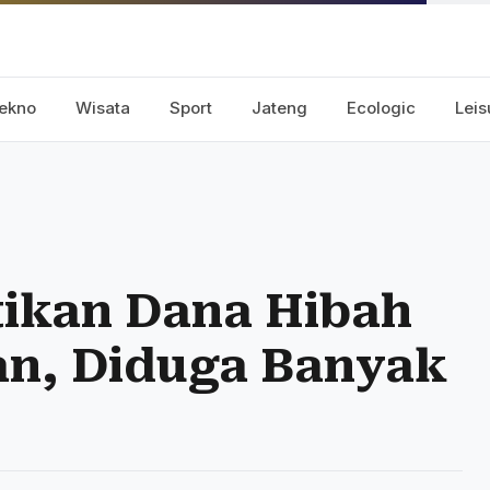
ekno
Wisata
Sport
Jateng
Ecologic
Leis
tikan Dana Hibah
an, Diduga Banyak