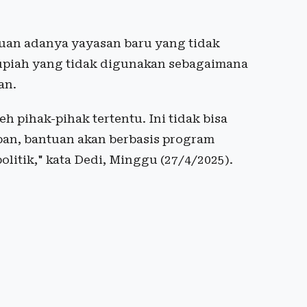
uan adanya yayasan baru yang tidak
rupiah yang tidak digunakan sebagaimana
an.
h pihak-pihak tertentu. Ini tidak bisa
pan, bantuan akan berbasis program
litik," kata Dedi, Minggu (27/4/2025).