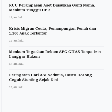
RUU Perampasan Aset Diusulkan Ganti Nama,
Menkum Tunggu DPR
12 jam lalu
Krisis Migran Ceuta, Penampungan Penuh dan
1.100 Anak Terlantar
12 jam lalu
Menkum Tegaskan Rekam SPG GIIAS Tanpa Izin
Langgar Hukum
13 jam lalu
Peringatan Hari ASI Sedunia, Hasto Dorong
Cegah Stunting Sejak Dini
13 jam lalu