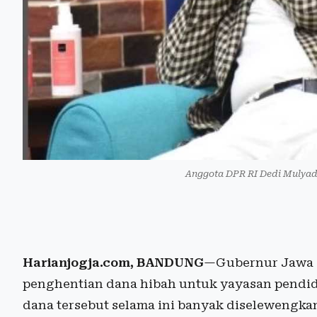
Anggota DPR RI Dedi Mulyad
Harianjogja.com, BANDUNG
—Gubernur Jawa 
penghentian dana hibah untuk yayasan pendid
dana tersebut selama ini banyak diselewengk