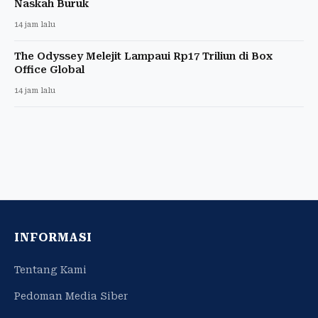
Naskah Buruk
14 jam lalu
The Odyssey Melejit Lampaui Rp17 Triliun di Box
Office Global
14 jam lalu
INFORMASI
Tentang Kami
Pedoman Media Siber