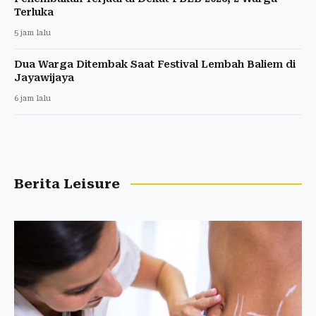
Terluka
5 jam lalu
Dua Warga Ditembak Saat Festival Lembah Baliem di
Jayawijaya
6 jam lalu
Berita Leisure