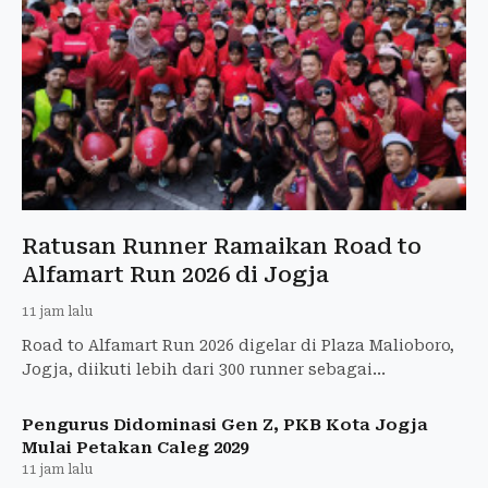
Ratusan Runner Ramaikan Road to
Alfamart Run 2026 di Jogja
11 jam lalu
Road to Alfamart Run 2026 digelar di Plaza Malioboro,
Jogja, diikuti lebih dari 300 runner sebagai
pemanasan menuju ajang utama di GBK.
Pengurus Didominasi Gen Z, PKB Kota Jogja
Mulai Petakan Caleg 2029
11 jam lalu