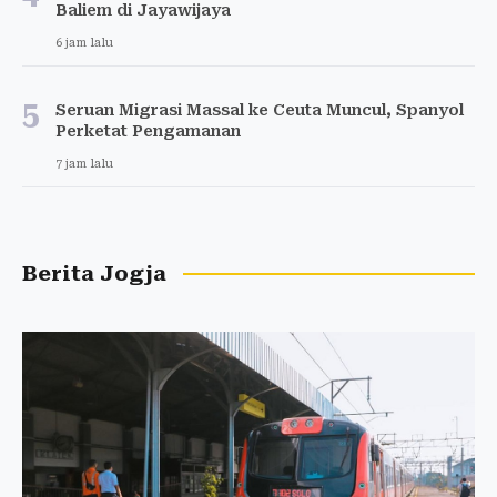
Baliem di Jayawijaya
6 jam lalu
5
Seruan Migrasi Massal ke Ceuta Muncul, Spanyol
Perketat Pengamanan
7 jam lalu
Berita Jogja