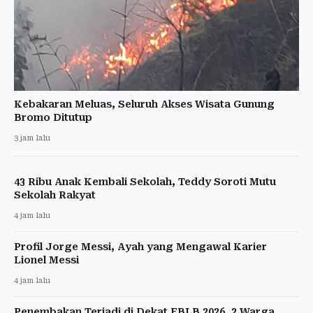
Kebakaran Meluas, Seluruh Akses Wisata Gunung
Bromo Ditutup
3 jam lalu
43 Ribu Anak Kembali Sekolah, Teddy Soroti Mutu
Sekolah Rakyat
4 jam lalu
Profil Jorge Messi, Ayah yang Mengawal Karier
Lionel Messi
4 jam lalu
Penembakan Terjadi di Dekat FBLB 2026, 2 Warga