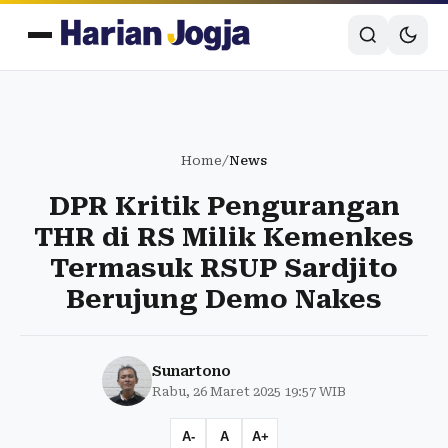
Home
/
News
DPR Kritik Pengurangan
THR di RS Milik Kemenkes
Termasuk RSUP Sardjito
Berujung Demo Nakes
Sunartono
Rabu, 26 Maret 2025 19:57 WIB
A-
A
A+