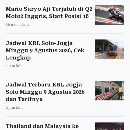
Mario Suryo Aji Terjatuh di Q2
Moto2 Inggris, Start Posisi 18
56 menit lalu
Jadwal KRL Solo-Jogja
Minggu 9 Agustus 2026, Cek
Lengkap
1 jam lalu
Jadwal Terbaru KRL Jogja-
Solo Minggu 9 Agustus 2026
dan Tarifnya
2 jam lalu
Thailand dan Malaysia ke