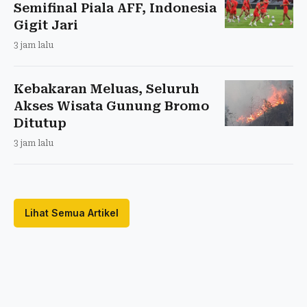
Semifinal Piala AFF, Indonesia
Gigit Jari
3 jam lalu
Kebakaran Meluas, Seluruh
Akses Wisata Gunung Bromo
Ditutup
3 jam lalu
Lihat Semua Artikel