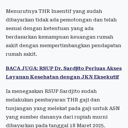
Menurutnya THR Insentif yang sudah
dibayarkan tidak ada pemotongan dan telah
sesuai dengan ketentuan yang ada
berdasarkan kemampuan keuangan rumah
sakit dengan mempertimbangkan pendapatan
rumah sakit.
BACA JUGA: RSUP Dr. Sardjito Perluas Akses
Layanan Kesehatan dengan JKN Eksekutif
Ia menegaskan RSUP Sardjito sudah
melakukan pembayaran THR gaji dan
tunjangan yang melekat pada gaji untuk ASN
yang sumber dananya dari rupiah murni
dibayarkan pada tanggal 18 Maret 2025.