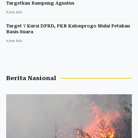
Targetkan Rampung Agustus
8 jam lalu
Target 7 Kursi DPRD, PKB Kulonprogo Mulai Petakan
Basis Suara
9 jam lalu
Berita Nasional