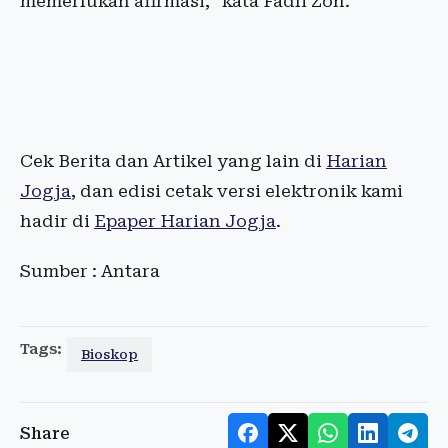
memerlukan afirmasi," kata Fadli Zon.
Cek Berita dan Artikel yang lain di
Harian
Jogja
, dan edisi cetak versi elektronik kami
hadir di
Epaper Harian Jogja
.
Sumber : Antara
Tags:
Bioskop
Share