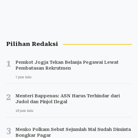
Pilihan Redaksi
1
Pemkot Jogja Tekan Belanja Pegawai Lewat
Pembatasan Rekrutmen
7 jam lalu
2
Menteri Bappenas: ASN Harus Terhindar dari
Judol dan Pinjol Ilegal
18 jam lalu
3
Menko Polkam Sebut Sejumlah Mal Sudah Diminta
Bongkar Pagar