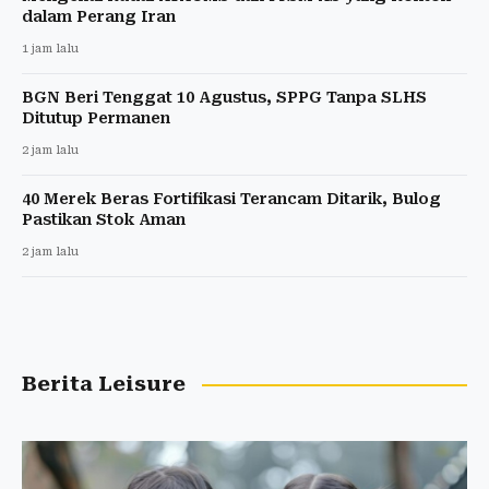
dalam Perang Iran
1 jam lalu
BGN Beri Tenggat 10 Agustus, SPPG Tanpa SLHS
Ditutup Permanen
2 jam lalu
40 Merek Beras Fortifikasi Terancam Ditarik, Bulog
Pastikan Stok Aman
2 jam lalu
Berita Leisure