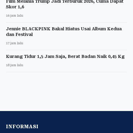
Film Melania Trump Jadi Terburuk 2026, Cuma Dapat
Skor 1,6
16 jam lalu
Jennie BLACKPINK Bakal Hiatus Usai Album Kedua
dan Festival
17 jam lalu
Kurang Tidur 1,5 Jam Saja, Berat Badan Naik 0,45 Kg
18 jam lalu
INFORMASI