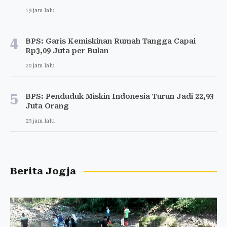
19 jam lalu
4
BPS: Garis Kemiskinan Rumah Tangga Capai
Rp3,09 Juta per Bulan
20 jam lalu
5
BPS: Penduduk Miskin Indonesia Turun Jadi 22,93
Juta Orang
23 jam lalu
Berita Jogja