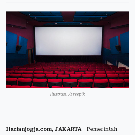
Ilustrasi. /Freepik
Harianjogja.com, JAKARTA
—Pemerintah