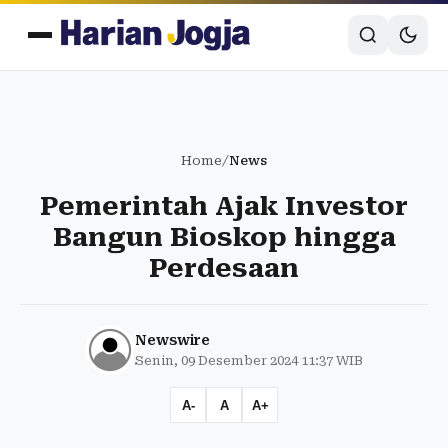
Home
/
News
Pemerintah Ajak Investor
Bangun Bioskop hingga
Perdesaan
Newswire
Senin, 09 Desember 2024 11:37 WIB
A-
A
A+