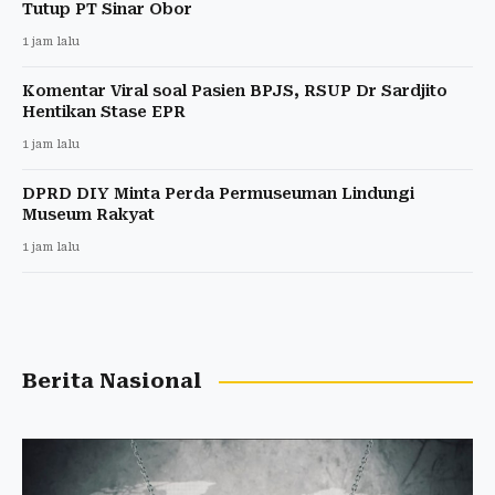
Tutup PT Sinar Obor
1 jam lalu
Komentar Viral soal Pasien BPJS, RSUP Dr Sardjito
Hentikan Stase EPR
1 jam lalu
DPRD DIY Minta Perda Permuseuman Lindungi
Museum Rakyat
1 jam lalu
Berita Nasional