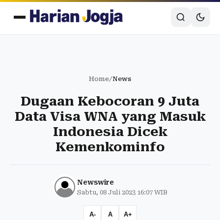
Home
/
News
Dugaan Kebocoran 9 Juta
Data Visa WNA yang Masuk
Indonesia Dicek
Kemenkominfo
Newswire
Sabtu, 08 Juli 2023 16:07 WIB
A-
A
A+