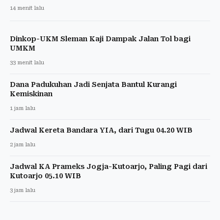
14 menit lalu
Dinkop-UKM Sleman Kaji Dampak Jalan Tol bagi
UMKM
33 menit lalu
Dana Padukuhan Jadi Senjata Bantul Kurangi
Kemiskinan
1 jam lalu
Jadwal Kereta Bandara YIA, dari Tugu 04.20 WIB
2 jam lalu
Jadwal KA Prameks Jogja-Kutoarjo, Paling Pagi dari
Kutoarjo 05.10 WIB
3 jam lalu