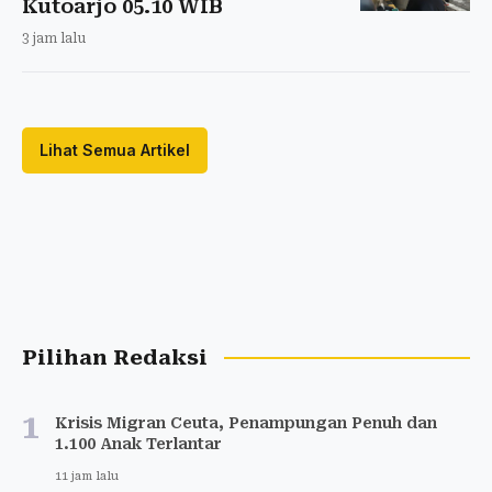
Kutoarjo 05.10 WIB
3 jam lalu
Lihat Semua Artikel
Pilihan Redaksi
1
Krisis Migran Ceuta, Penampungan Penuh dan
1.100 Anak Terlantar
11 jam lalu