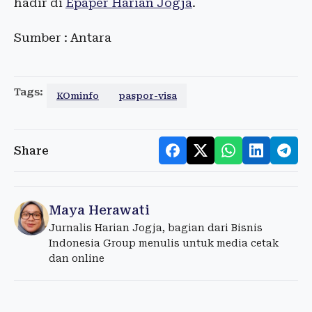
hadir di
Epaper Harian Jogja
.
Sumber : Antara
Tags:
KOminfo
paspor-visa
Share
Maya Herawati
Jurnalis Harian Jogja, bagian dari Bisnis
Indonesia Group menulis untuk media cetak
dan online