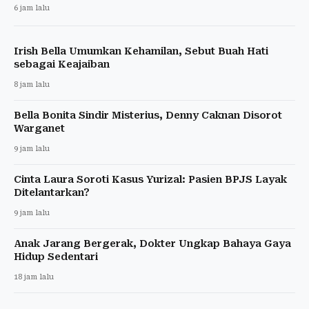
6 jam lalu
Irish Bella Umumkan Kehamilan, Sebut Buah Hati
sebagai Keajaiban
8 jam lalu
Bella Bonita Sindir Misterius, Denny Caknan Disorot
Warganet
9 jam lalu
Cinta Laura Soroti Kasus Yurizal: Pasien BPJS Layak
Ditelantarkan?
9 jam lalu
Anak Jarang Bergerak, Dokter Ungkap Bahaya Gaya
Hidup Sedentari
18 jam lalu