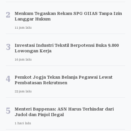
2
Menkum Tegaskan Rekam SPG GIIAS Tanpa Izin
Langgar Hukum
11 jam lalu
3
Investasi Industri Tekstil Berpotensi Buka 9.800
Lowongan Kerja
16 jam lalu
4
Pemkot Jogja Tekan Belanja Pegawai Lewat
Pembatasan Rekrutmen
23 jam lalu
5
Menteri Bappenas: ASN Harus Terhindar dari
Judol dan Pinjol Ilegal
1 hari lalu