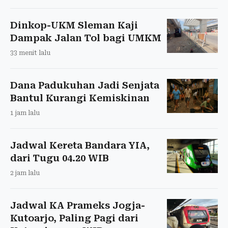
Dinkop-UKM Sleman Kaji
Dampak Jalan Tol bagi UMKM
33 menit lalu
Dana Padukuhan Jadi Senjata
Bantul Kurangi Kemiskinan
1 jam lalu
Jadwal Kereta Bandara YIA,
dari Tugu 04.20 WIB
2 jam lalu
Jadwal KA Prameks Jogja-
Kutoarjo, Paling Pagi dari