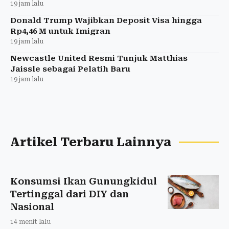
19 jam lalu
Donald Trump Wajibkan Deposit Visa hingga
Rp4,46 M untuk Imigran
19 jam lalu
Newcastle United Resmi Tunjuk Matthias
Jaissle sebagai Pelatih Baru
19 jam lalu
Artikel Terbaru Lainnya
Konsumsi Ikan Gunungkidul
Tertinggal dari DIY dan
Nasional
14 menit lalu