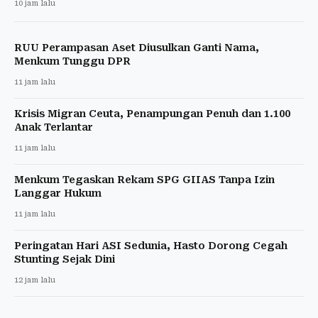
10 jam lalu
RUU Perampasan Aset Diusulkan Ganti Nama,
Menkum Tunggu DPR
11 jam lalu
Krisis Migran Ceuta, Penampungan Penuh dan 1.100
Anak Terlantar
11 jam lalu
Menkum Tegaskan Rekam SPG GIIAS Tanpa Izin
Langgar Hukum
11 jam lalu
Peringatan Hari ASI Sedunia, Hasto Dorong Cegah
Stunting Sejak Dini
12 jam lalu